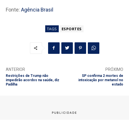
Fonte:
Agência Brasil
TAGS
ESPORTES
ANTERIOR
PRÓXIMO
Restrições de Trump não
SP confirma 2 mortes de
impedirão acordos na saúde, diz
intoxicação por metanol no
Padilha
estado