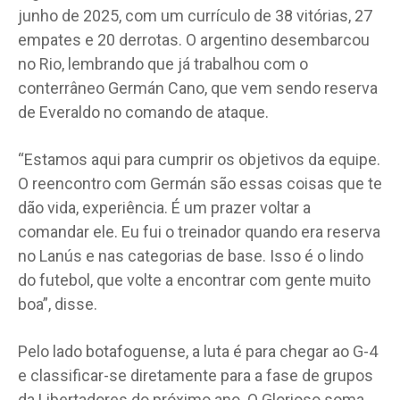
junho de 2025, com um currículo de 38 vitórias, 27
empates e 20 derrotas. O argentino desembarcou
no Rio, lembrando que já trabalhou com o
conterrâneo Germán Cano, que vem sendo reserva
de Everaldo no comando de ataque.
“Estamos aqui para cumprir os objetivos da equipe.
O reencontro com Germán são essas coisas que te
dão vida, experiência. É um prazer voltar a
comandar ele. Eu fui o treinador quando era reserva
no Lanús e nas categorias de base. Isso é o lindo
do futebol, que volte a encontrar com gente muito
boa”, disse.
Pelo lado botafoguense, a luta é para chegar ao G-4
e classificar-se diretamente para a fase de grupos
da Libertadores do próximo ano. O Glorioso soma