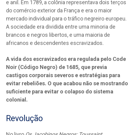
e anil. Em 1789, a colônia representava dois terços
do comércio exterior da França e era o maior
mercado individual para o tráfico negreiro europeu.
A sociedade era dividida entre uma minoria de
brancos e negros libertos, e uma maioria de
africanos e descendentes escravizados.
A vida dos escravizados era regulada pelo Code
Noir (Código Negro) de 1685, que previa
castigos corporais severos e estratégias para
evitar rebeliões. O que acabou não se mostrando
suficiente para evitar o colapso do sistema
colonial.
Revolução
No livro
Os Jacobinos Negros: Toussaint