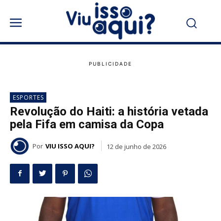
ESPORTES
Revolução do Haiti: a história vetada
pela Fifa em camisa da Copa
Por
VIU ISSO AQUI?
12 de junho de 2026