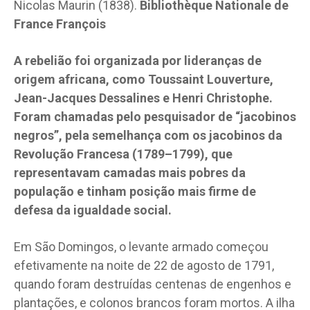
Nicolas Maurin (1838).
Bibliothèque Nationale de
France François
A rebelião foi organizada por lideranças de
origem africana, como Toussaint Louverture,
Jean-Jacques Dessalines e Henri Christophe.
Foram chamadas pelo pesquisador de “jacobinos
negros”, pela semelhança com os jacobinos da
Revolução Francesa (1789–1799), que
representavam camadas mais pobres da
população e tinham posição mais firme de
defesa da igualdade social.
Em São Domingos, o levante armado começou
efetivamente na noite de 22 de agosto de 1791,
quando foram destruídas centenas de engenhos e
plantações, e colonos brancos foram mortos. A ilha