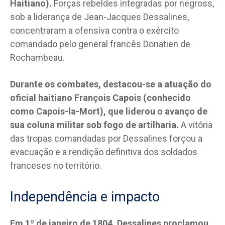
Haitiano).
Forças rebeldes integradas por negross,
sob a liderança de Jean-Jacques Dessalines,
concentraram a ofensiva contra o exército
comandado pelo general francês Donatien de
Rochambeau.
Durante os combates, destacou-se a atuação do
oficial haitiano François Capois (conhecido
como Capois-la-Mort), que liderou o avanço de
sua coluna militar sob fogo de artilharia.
A vitória
das tropas comandadas por Dessalines forçou a
evacuação e a rendição definitiva dos soldados
franceses no território.
Independência e impacto
Em 1º de janeiro de 1804, Dessalines proclamou