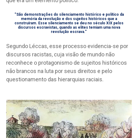
que era um elemento político.
“São demonstrações do silenciamento histórico e político da
memória da revolução e dos sujeitos históricos que a
construíram. Esse silenciamento se deu no século XIX pelos
discursos escravistas, quando as elites temiam uma nova
revolução escrava.”
Segundo Léccas, esse processo evidencia-se por
discursos racistas, cuja visão de mundo não
reconhece o protagonismo de sujeitos históricos
não brancos na luta por seus direitos e pelo
questionamento das hierarquias raciais.