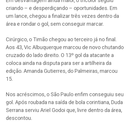
Em desvantagem ainda maior, o tricolor seguiu
criando – e desperdiçando – oportunidades. Em
um lance, chegou a finalizar três vezes dentro da
área e rondar o gol, sem conseguir marcar.
Cirúrgico, o Timão chegou ao terceiro já no final.
Aos 43, Vic Albuquerque marcou de novo chutando
cruzado do lado direito. O 13º gol da atacante a
coloca ainda na disputa para ser a artilheira da
edição. Amanda Gutierres, do Palmeiras, marcou
15.
Nos acréscimos, o São Paulo enfim conseguiu seu
gol. Após roubada na saída de bola corintiana, Duda
Serrana serviu Ariel Godoi que, livre dentro da área,
descontou.