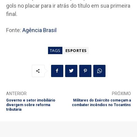
gols no placar para ir atrás do título em sua primeira
final.
Fonte:
Agência Brasil
TAGS
ESPORTES
ANTERIOR
PRÓXIMO
Governo e setor imobiliário
Militares do Exército começam a
divergem sobre reforma
combater incêndios no Tocantins
tributária