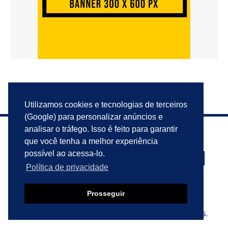
Utilizamos cookies e tecnologias de terceiros
(Google) para personalizar anúncios e
analisar o tráfego. Isso é feito para garantir
que você tenha a melhor experiência
possível ao acessa-lo.
Política de privacidade
PRIVACIDADE
ANUNCIE
CONTATO
Prosseguir
© 2023 VIU ISSO AQUI?. TODOS OS DIREITOS RESERVADOS.