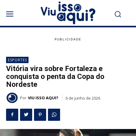
ESPORTES
Vitória vira sobre Fortaleza e
conquista o penta da Copa do
Nordeste
Por
VIU ISSO AQUI?
6 de junho de 2026