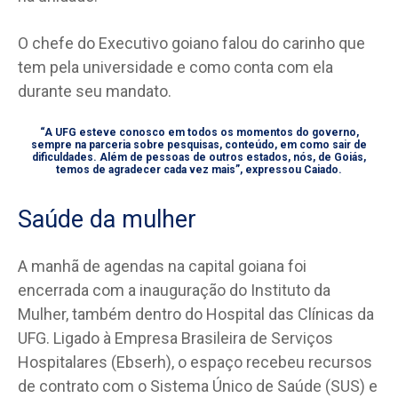
O chefe do Executivo goiano falou do carinho que
tem pela universidade e como conta com ela
durante seu mandato.
“A UFG esteve conosco em todos os momentos do governo,
sempre na parceria sobre pesquisas, conteúdo, em como sair de
dificuldades. Além de pessoas de outros estados, nós, de Goiás,
temos de agradecer cada vez mais”, expressou Caiado.
Saúde da mulher
A manhã de agendas na capital goiana foi
encerrada com a inauguração do Instituto da
Mulher, também dentro do Hospital das Clínicas da
UFG. Ligado à Empresa Brasileira de Serviços
Hospitalares (Ebserh), o espaço recebeu recursos
de contrato com o Sistema Único de Saúde (SUS) e