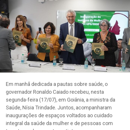
Em manhã dedicada a pautas sobre saúde, o
governador Ronaldo Caiado recebeu, nesta
segunda-feira (17/07), em Goiânia, a ministra da
Saúde, Nísia Trindade. Juntos, acompanharam
inaugurações de espaços voltados ao cuidado
integral da saúde da mulher e de pessoas com