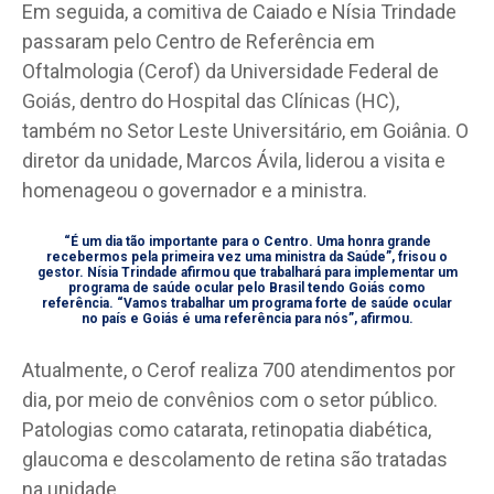
Em seguida, a comitiva de Caiado e Nísia Trindade
passaram pelo Centro de Referência em
Oftalmologia (Cerof) da Universidade Federal de
Goiás, dentro do Hospital das Clínicas (HC),
também no Setor Leste Universitário, em Goiânia. O
diretor da unidade, Marcos Ávila, liderou a visita e
homenageou o governador e a ministra.
“É um dia tão importante para o Centro. Uma honra grande
recebermos pela primeira vez uma ministra da Saúde”, frisou o
gestor. Nísia Trindade afirmou que trabalhará para implementar um
programa de saúde ocular pelo Brasil tendo Goiás como
referência. “Vamos trabalhar um programa forte de saúde ocular
no país e Goiás é uma referência para nós”, afirmou.
Atualmente, o Cerof realiza 700 atendimentos por
dia, por meio de convênios com o setor público.
Patologias como catarata, retinopatia diabética,
glaucoma e descolamento de retina são tratadas
na unidade.