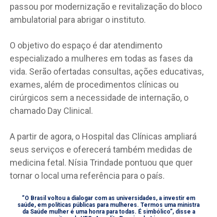
passou por modernização e revitalização do bloco
ambulatorial para abrigar o instituto.
O objetivo do espaço é dar atendimento
especializado a mulheres em todas as fases da
vida. Serão ofertadas consultas, ações educativas,
exames, além de procedimentos clínicas ou
cirúrgicos sem a necessidade de internação, o
chamado Day Clinical.
A partir de agora, o Hospital das Clínicas ampliará
seus serviços e oferecerá também medidas de
medicina fetal. Nísia Trindade pontuou que quer
tornar o local uma referência para o país.
“O Brasil voltou a dialogar com as universidades, a investir em
saúde, em políticas públicas para mulheres. Termos uma ministra
da Saúde mulher é uma honra para todas. É simbólico”, disse a