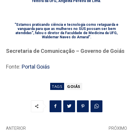
reitora da UFG, Angelita Pereira de Lima.
“Estamos praticando ciência e tecnologia como retaguarda e
vanguarda para que as mulheres no SUS possam ser bem
atendidas”, falou o diretor da Faculdade de Medicina da UFG,
Waldemar Naves do Amaral”.
Secretaria de Comunicação – Governo de Goiás
Fonte:
Portal Goiás
TAGS
GOIÁS
ANTERIOR
PRÓXIMO