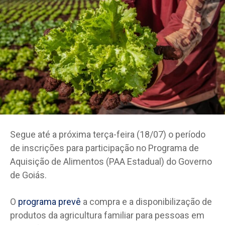
Segue até a próxima terça-feira (18/07) o período
de inscrições para participação no Programa de
Aquisição de Alimentos (PAA Estadual) do Governo
de Goiás.
O
programa prevê
a compra e a disponibilização de
produtos da agricultura familiar para pessoas em