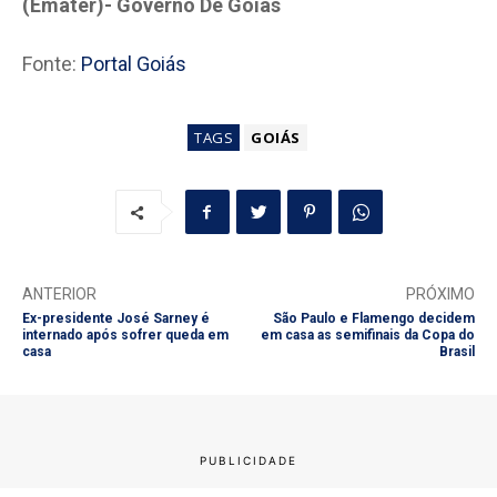
(Emater)- Governo De Goiás
Fonte:
Portal Goiás
TAGS
GOIÁS
ANTERIOR
PRÓXIMO
Ex-presidente José Sarney é
São Paulo e Flamengo decidem
internado após sofrer queda em
em casa as semifinais da Copa do
casa
Brasil