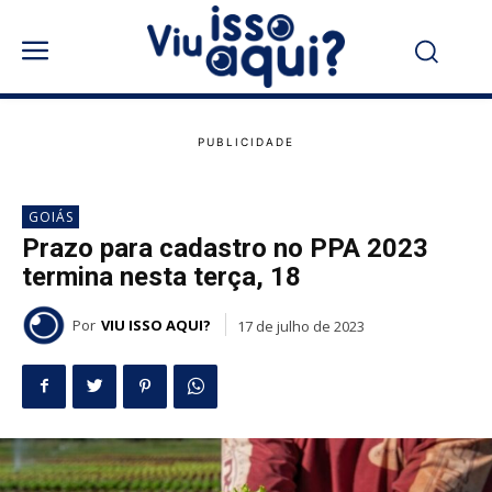
GOIÁS
Prazo para cadastro no PPA 2023
termina nesta terça, 18
Por
VIU ISSO AQUI?
17 de julho de 2023