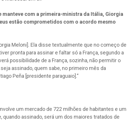
 manteve com a primeira-ministra da Itália, Giorgia
ropeus estão comprometidos com o acordo mesmo
iorgia Meloni]. Ela disse textualmente que no começo de
tiver pronta para assinar e faltar só a França, segundo a
erá possibilidade de a França, sozinha, não permitir o
 seja assinado, quem sabe, no primeiro mês da
iago Peña [presidente paraguaio].”
envolve um mercado de 722 milhões de habitantes e um
 e, quando assinado, será um dos maiores tratados de