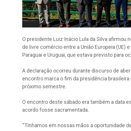
O presidente Luiz Inácio Lula da Silva afirmou
de livre comércio entre a União Europeia (UE) e 
Paraguai e Uruguai, que estava previsto para ocor
A declaração ocorreu durante discurso de aber
encontro marca o fim da presidência brasileira 
próximo semestre.
O encontro deste sábado era também a data esc
acordo fosse sacramentada.
“Tínhamos em nossas mãos a oportunidade d