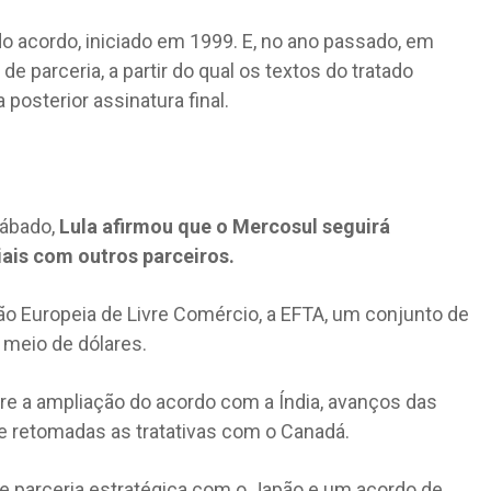
o acordo, iniciado em 1999. E, no ano passado, em
e parceria, a partir do qual os textos do tratado
osterior assinatura final.
sábado,
Lula afirmou que o Mercosul seguirá
is com outros parceiros.
ão Europeia de Livre Comércio, a EFTA, um conjunto de
 meio de dólares.
bre a ampliação do acordo com a Índia, avanços das
 retomadas as tratativas com o Canadá.
parceria estratégica com o Japão e um acordo de