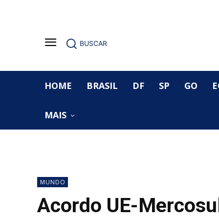
BUSCAR
HOME
BRASIL
DF
SP
GO
E
MAIS
MUNDO
Acordo UE-Mercosu