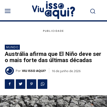
MUNDO
Austrália afirma que El Niño deve ser
o mais forte das últimas décadas
Por
VIU ISSO AQUI?
16 de junho de 2026