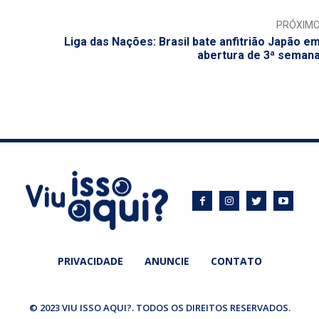
PRÓXIM
Liga das Nações: Brasil bate anfitrião Japão e
abertura de 3ª seman
PRIVACIDADE
ANUNCIE
CONTATO
© 2023 VIU ISSO AQUI?. TODOS OS DIREITOS RESERVADOS.