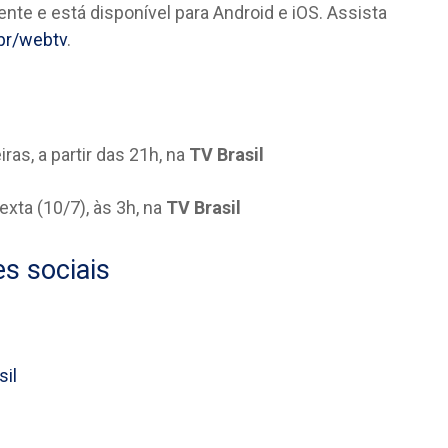
te e está disponível para Android e iOS. Assista
.br/webtv
.
ras, a partir das 21h, na
TV Brasil
exta (10/7), às 3h, na
TV Brasil
es sociais
sil