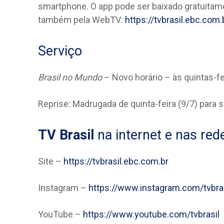
smartphone. O app pode ser baixado gratuitamen
também pela WebTV:
https://tvbrasil.ebc.com
Serviço
Brasil no Mundo
– Novo horário – às quintas-fei
Reprise: Madrugada de quinta-feira (9/7) para s
TV Brasil
na internet e nas red
Site –
https://tvbrasil.ebc.com.br
Instagram –
https://www.instagram.com/tvbra
YouTube –
https://www.youtube.com/tvbrasil