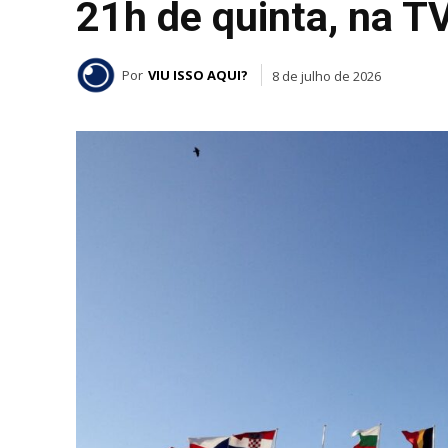
21h de quinta, na TV
Por
VIU ISSO AQUI?
8 de julho de 2026