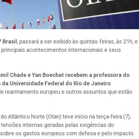
 Brasil
, passará a ser exibido às quintas-feiras, às 21h, e
 principais acontecimentos internacionais e seus
Jamil Chade e Yan Boechat recebem a professora do
a da Universidade Federal do Rio de Janeiro
s de rearmamento europeu e outros assuntos que estão
o Atlântico Norte (Otan) teve início na terça-feira (7),
 tensões internas geradas pelas exigências do
 sobre os gastos europeus com defesa e pelo impacto