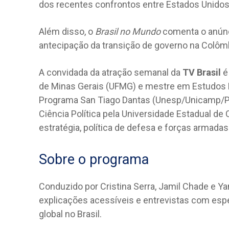
dos recentes confrontos entre Estados Unidos
Além disso, o
Brasil no Mundo
comenta o anúnc
antecipação da transição de governo na Colôm
A convidada da atração semanal da
TV Brasil
é
de Minas Gerais (UFMG) e mestre em Estudos E
Programa San Tiago Dantas (Unesp/Unicamp/
Ciência Política pela Universidade Estadual de
estratégia, política de defesa e forças armadas
Sobre o programa
Conduzido por Cristina Serra, Jamil Chade e Y
explicações acessíveis e entrevistas com espe
global no Brasil.