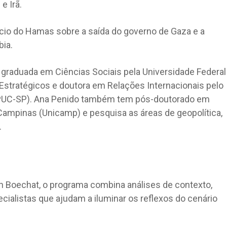
 e Irã.
io do Hamas sobre a saída do governo de Gaza e a
bia.
 graduada em Ciências Sociais pela Universidade Federal
stratégicos e doutora em Relações Internacionais pelo
PUC-SP). Ana Penido também tem pós-doutorado em
 Campinas (Unicamp) e pesquisa as áreas de geopolítica,
.
an Boechat, o programa combina análises de contexto,
cialistas que ajudam a iluminar os reflexos do cenário