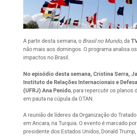
A partir desta semana, o
Brasil no Mundo
, da
TV
não mais aos domingos. O programa analisa os
impactos no Brasil.
No episódio desta semana, Cristina Serra, 
Instituto de Relações Internacionais e Defes
(UFRJ) Ana Penido
, para repercutir os plano
em pauta na cúpula da OTAN.
A reunião de líderes da Organização do Tratado d
em Ancara, na Turquia. O evento é marcado por
presidente dos Estados Unidos, Donald Trump,