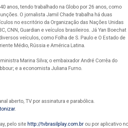
e 40 anos, tendo trabalhado na Globo por 26 anos, como
unções. O jornalista Jamil Chade trabalha há duas
culos no escritório da Organização das Nações Unidas
, CNN, Guardian e veículos brasileiros. Já Yan Boechat
 diversos veículos, como Folha de S. Paulo e O Estado de
Oriente Médio, Rússia e América Latina.
inistra Marina Silva; o embaixador André Corrêa do
abbour; e a economista Juliana Furno.
l aberto, TV por assinatura e parabólica.
tonizar
.
ay, pelo site
http://tvbrasilplay.com.br
ou por aplicativo n