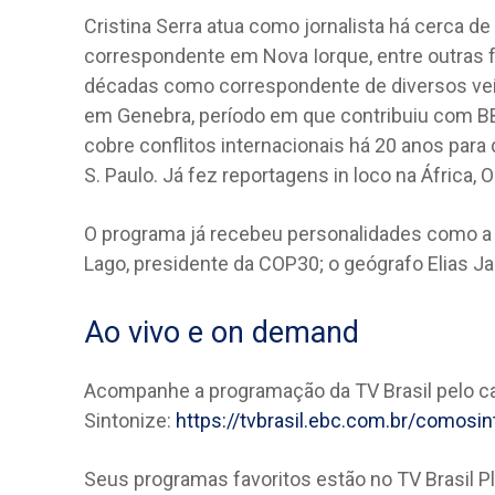
Cristina Serra atua como jornalista há cerca d
correspondente em Nova Iorque, entre outras f
décadas como correspondente de diversos veí
em Genebra, período em que contribuiu com BBC
cobre conflitos internacionais há 20 anos para
S. Paulo. Já fez reportagens in loco na África, 
O programa já recebeu personalidades como a m
Lago, presidente da COP30; o geógrafo Elias J
Ao vivo e on demand
Acompanhe a programação da TV Brasil pelo cana
Sintonize:
https://tvbrasil.ebc.com.br/comosin
Seus programas favoritos estão no TV Brasil Pl