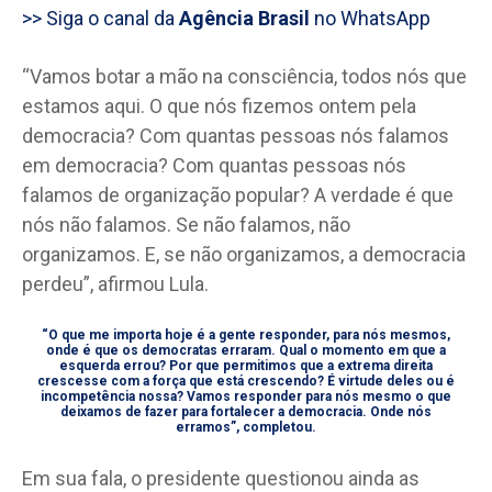
>> Siga o canal da
Agência Brasil
no WhatsApp
“Vamos botar a mão na consciência, todos nós que
estamos aqui. O que nós fizemos ontem pela
democracia? Com quantas pessoas nós falamos
em democracia? Com quantas pessoas nós
falamos de organização popular? A verdade é que
nós não falamos. Se não falamos, não
organizamos. E, se não organizamos, a democracia
perdeu”, afirmou Lula.
“O que me importa hoje é a gente responder, para nós mesmos,
onde é que os democratas erraram. Qual o momento em que a
esquerda errou? Por que permitimos que a extrema direita
crescesse com a força que está crescendo? É virtude deles ou é
incompetência nossa? Vamos responder para nós mesmo o que
deixamos de fazer para fortalecer a democracia. Onde nós
erramos”, completou.
Em sua fala, o presidente questionou ainda as