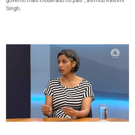
governo mais moderado no país”, afirmou Rashmi
Singh.