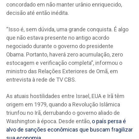
concordado em não manter urânio enriquecido,
decisão até então inédita.
“Isso é, sem dúvida, uma grande conquista. É algo
que não estava presente no antigo acordo
negociado durante o governo do presidente
Obama. Portanto, haverá zero acumulação, zero
estocagem e verificação completa”, informou o
ministro das Relações Exteriores de Omã, em
entrevista à rede de TV CBS.
As atuais hostilidades entre Israel, EUA e Irã têm
origem em 1979, quando a Revolução Islâmica
triunfou no Irã, derrubando o governo aliado de
Washington à época. Desde então,
o país persa é
alvo de sanções econômicas que buscam fragilizar
sua economia
.