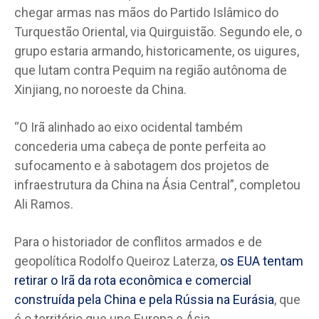
chegar armas nas mãos do Partido Islâmico do
Turquestão Oriental, via Quirguistão. Segundo ele, o
grupo estaria armando, historicamente, os uigures,
que lutam contra Pequim na região autônoma de
Xinjiang, no noroeste da China.
“O Irã alinhado ao eixo ocidental também
concederia uma cabeça de ponte perfeita ao
sufocamento e à sabotagem dos projetos de
infraestrutura da China na Ásia Central”, completou
Ali Ramos.
Para o historiador de conflitos armados e de
geopolítica Rodolfo Queiroz Laterza,
os EUA tentam
retirar o Irã da rota econômica e comercial
construída pela China e pela Rússia na Eurásia
, que
é o território que une Europa e Ásia.