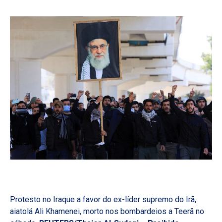
Protesto no Iraque a favor do ex-líder supremo do Irã,
aiatolá Ali Khamenei, morto nos bombardeios a Teerã no