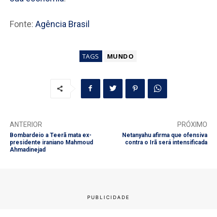
Fonte:
Agência Brasil
TAGS
MUNDO
ANTERIOR
PRÓXIMO
Bombardeio a Teerã mata ex-
Netanyahu afirma que ofensiva
presidente iraniano Mahmoud
contra o Irã será intensificada
Ahmadinejad