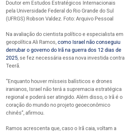
Doutor em Estudos Estratégicos Internacionais
pela Universidade Federal do Rio Grande do Sul
(UFRGS) Robson Valdez. Foto: Arquivo Pessoal
Na avaliação do cientista político e especialista em
geopolítica Ali Ramos,
como Israel não conseguiu
derrubar o governo do Irã na guerra dos 12 dias de
2025
, se fez necessária essa nova investida contra
Teerã.
“Enquanto houver mísseis balísticos e drones
iranianos, Israel não terá a supremacia estratégica
regional e poderá ser atingido. Além disso, o Irã é o
coração do mundo no projeto geoeconômico
chinês”, afirmou.
Ramos acrescenta que, caso o Irã caia, voltam a