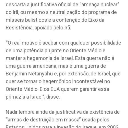
descarta a justificativa oficial de “ameaça nuclear”
do Irã, ou mesmo a neutralização do programa de
mísseis balísticos e a contenção do Eixo da
Resistência, apoiado pelo Irã.
“O real motivo é acabar com qualquer possibilidade
de uma potência pujante no Oriente Médio e
manter a hegemonia de Israel. Esta guerra não é
uma guerra americana, mas é uma guerra de
Benjamin Netanyahu e, por extensão, de Israel, que
quer se tornar o hegemônico incontestável no
Oriente Médio. E os EUA querem garantir essa
primazia a Israel”, disse.
Nadir lembra ainda da justificativa da existência de
“armas de destruição em massa” usada pelos
Estados Unidos para a invasão do Iraque, em 2003,