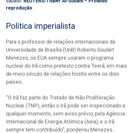
sábado.
REUTERS/Thaier Al-Sudani – Proibido
reprodução
Política imperialista
Para o professor de relações internacionais da
Universidade de Brasília (UnB) Roberto Goulart
Menezes, os EUA sempre usaram o programa
nuclear do Irã como pretexto contra Teerã, em mais
de meio século de relações hostis entre os dois
países.
“O Irã faz parte do Tratado de Não Proliferação
Nuclear (TNP), então o Irã pode ser inspecionado a
qualquer momento, sem aviso prévio, pela Agência
Internacional de Energia Atômica (Aeia), e o Irã
sempre tem contribuído”, ponderou Menezes.