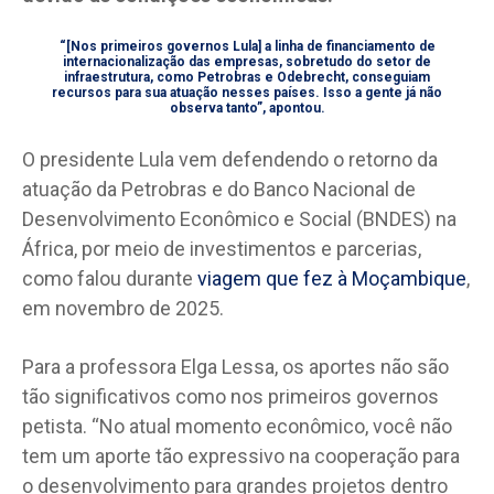
“[Nos primeiros governos Lula] a linha de financiamento de
internacionalização das empresas, sobretudo do setor de
infraestrutura, como Petrobras e Odebrecht, conseguiam
recursos para sua atuação nesses países. Isso a gente já não
observa tanto”, apontou.
O presidente Lula vem defendendo o retorno da
atuação da Petrobras e do Banco Nacional de
Desenvolvimento Econômico e Social (BNDES) na
África, por meio de investimentos e parcerias,
como falou durante
viagem que fez à Moçambique
,
em novembro de 2025.
Para a professora Elga Lessa, os aportes não são
tão significativos como nos primeiros governos
petista. “No atual momento econômico, você não
tem um aporte tão expressivo na cooperação para
o desenvolvimento para grandes projetos dentro