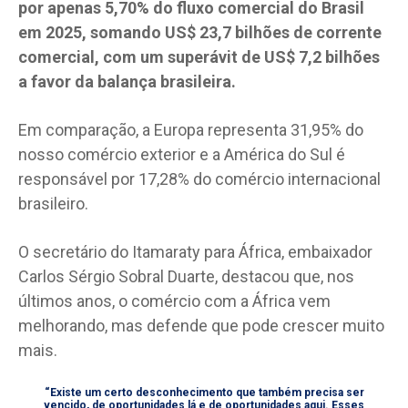
por apenas 5,70% do fluxo comercial do Brasil
em 2025, somando US$ 23,7 bilhões de corrente
comercial, com um superávit de US$ 7,2 bilhões
a favor da balança brasileira.
Em comparação, a Europa representa 31,95% do
nosso comércio exterior e a América do Sul é
responsável por 17,28% do comércio internacional
brasileiro.
O secretário do Itamaraty para África, embaixador
Carlos Sérgio Sobral Duarte, destacou que, nos
últimos anos, o comércio com a África vem
melhorando, mas defende que pode crescer muito
mais.
“Existe um certo desconhecimento que também precisa ser
vencido, de oportunidades lá e de oportunidades aqui. Esses