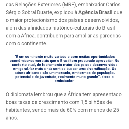
das Relações Exteriores (MRE), embaixador Carlos
Sérgio Sobral Duarte, explicou à
Agência Brasil
que
o maior protecionismo dos países desenvolvidos,
além das afinidades histórico-culturais do Brasil
com a África, contribuem para ampliar as parcerias
com o continente.
“É um continente muito variado e com muitas oportunidades
econômico-comerciais que o Brasil tem procurado aproveitar. No
contexto atual, de fechamento maior dos países desenvolvidos
em geral, faz mais ainda sentido buscar uma diversificação. Os
países africanos são um mercado, em termos de população,
potencial e de juventude, realmente muito grande”, disse o
embaixador.
O diplomata lembrou que a África tem apresentado
boas taxas de crescimento com 1,5 bilhões de
habitantes, sendo mais de 60% com menos de 25
anos.