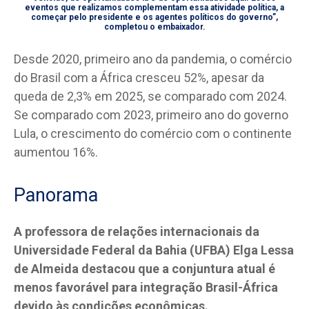
eventos que realizamos complementam essa atividade política, a
começar pelo presidente e os agentes políticos do governo”,
completou o embaixador.
Desde 2020, primeiro ano da pandemia, o comércio
do Brasil com a África cresceu 52%, apesar da
queda de 2,3% em 2025, se comparado com 2024.
Se comparado com 2023, primeiro ano do governo
Lula, o crescimento do comércio com o continente
aumentou 16%.
Panorama
A professora de relações internacionais da
Universidade Federal da Bahia (UFBA) Elga Lessa
de Almeida destacou que a conjuntura atual é
menos favorável para integração Brasil-África
devido às condições econômicas.