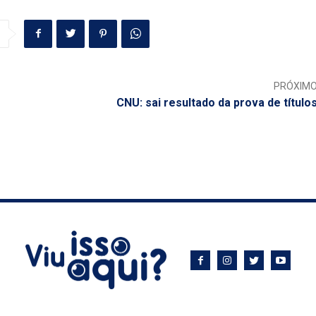
PRÓXIM
CNU: sai resultado da prova de título