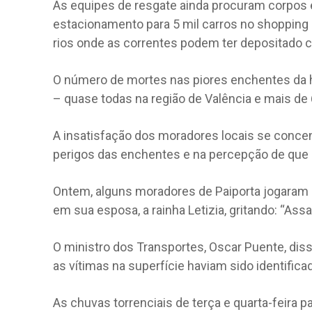
As equipes de resgate ainda procuram corpos 
estacionamento para 5 mil carros no shopping B
rios onde as correntes podem ter depositado 
O número de mortes nas piores enchentes da 
– quase todas na região de Valência e mais de 
A insatisfação dos moradores locais se concen
perigos das enchentes e na percepção de que
Ontem, alguns moradores de Paiporta jogaram l
em sua esposa, a rainha Letizia, gritando: “Ass
O ministro dos Transportes, Oscar Puente, dis
as vítimas na superfície haviam sido identifica
As chuvas torrenciais de terça e quarta-feira