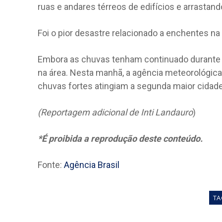
ruas e andares térreos de edifícios e arrastan
Foi o pior desastre relacionado a enchentes n
Embora as chuvas tenham continuado durante 
na área. Nesta manhã, a agência meteorológica
chuvas fortes atingiam a segunda maior cidad
(Reportagem adicional de Inti Landauro
)
*É proibida a reprodução deste conteúdo.
Fonte:
Agência Brasil
TA