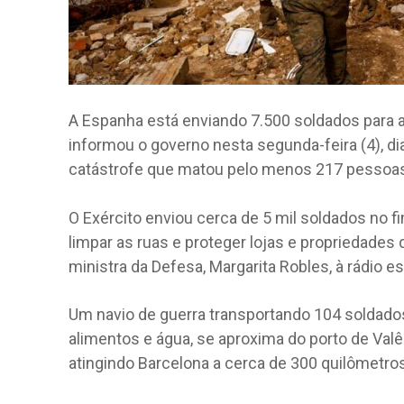
A Espanha está enviando 7.500 soldados para a
informou o governo nesta segunda-feira (4), 
catástrofe que matou pelo menos 217 pessoa
O Exército enviou cerca de 5 mil soldados no fi
limpar as ruas e proteger lojas e propriedades 
ministra da Defesa, Margarita Robles, à rádio es
Um navio de guerra transportando 104 soldad
alimentos e água, se aproxima do porto de Va
atingindo Barcelona a cerca de 300 quilômetros