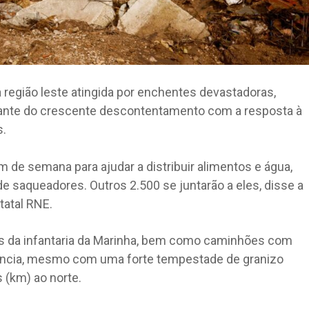
 região leste atingida por enchentes devastadoras,
diante do crescente descontentamento com a resposta à
s.
m de semana para ajudar a distribuir alimentos e água,
de saqueadores. Outros 2.500 se juntarão a eles, disse a
tatal RNE.
os da infantaria da Marinha, bem como caminhões com
lência, mesmo com uma forte tempestade de granizo
 (km) ao norte.