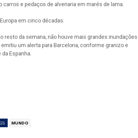
do carros e pedaços de alvenaria em marés de lama.
a Europa em cinco décadas.
o resto da semana, não houve mais grandes inundações
 emitiu um alerta para Barcelona, conforme granizo e
e da Espanha.
GS
MUNDO