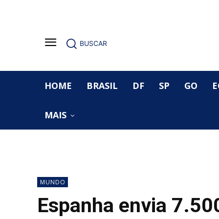
BUSCAR
HOME
BRASIL
DF
SP
GO
E
MAIS
MUNDO
Espanha envia 7.500