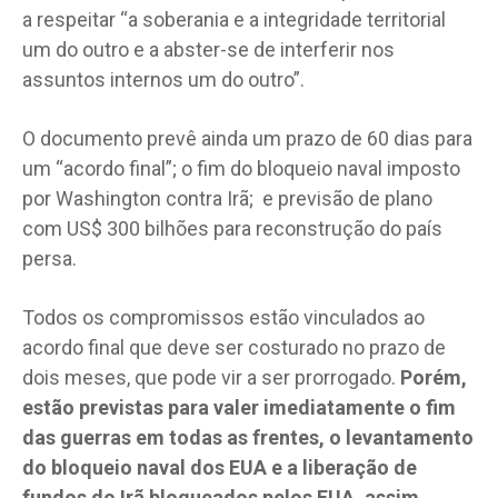
a respeitar “a soberania e a integridade territorial
um do outro e a abster-se de interferir nos
assuntos internos um do outro”.
O documento prevê ainda um prazo de 60 dias para
um “acordo final”; o fim do bloqueio naval imposto
por Washington contra Irã; e previsão de plano
com US$ 300 bilhões para reconstrução do país
persa.
Todos os compromissos estão vinculados ao
acordo final que deve ser costurado no prazo de
dois meses, que pode vir a ser prorrogado.
Porém,
estão previstas para valer imediatamente o fim
das guerras em todas as frentes, o levantamento
do bloqueio naval dos EUA e a liberação de
fundos do Irã bloqueados pelos EUA, assim