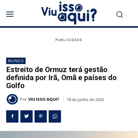
MUNDO
Estreito de Ormuz terá gestão
definida por Irã, Omã e países do
Golfo
Por
VIU ISSO AQUI?
18 de junho de 2026