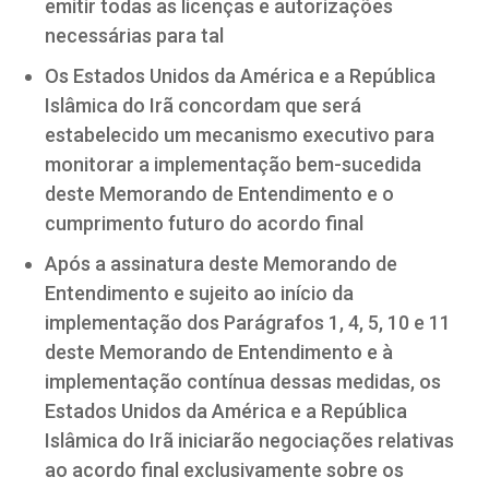
emitir todas as licenças e autorizações
necessárias para tal
Os Estados Unidos da América e a República
Islâmica do Irã concordam que será
estabelecido um mecanismo executivo para
monitorar a implementação bem-sucedida
deste Memorando de Entendimento e o
cumprimento futuro do acordo final
Após a assinatura deste Memorando de
Entendimento e sujeito ao início da
implementação dos Parágrafos 1, 4, 5, 10 e 11
deste Memorando de Entendimento e à
implementação contínua dessas medidas, os
Estados Unidos da América e a República
Islâmica do Irã iniciarão negociações relativas
ao acordo final exclusivamente sobre os