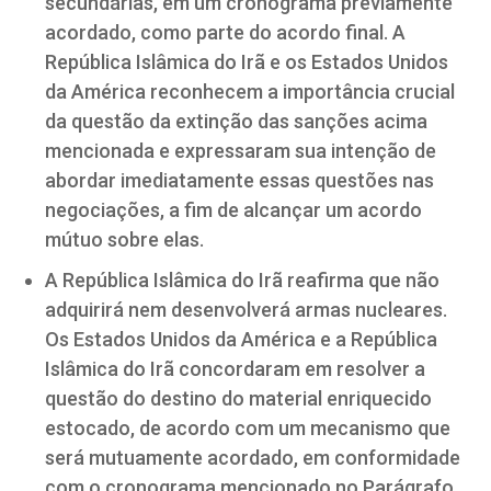
secundárias, em um cronograma previamente
acordado, como parte do acordo final. A
República Islâmica do Irã e os Estados Unidos
da América reconhecem a importância crucial
da questão da extinção das sanções acima
mencionada e expressaram sua intenção de
abordar imediatamente essas questões nas
negociações, a fim de alcançar um acordo
mútuo sobre elas.
A República Islâmica do Irã reafirma que não
adquirirá nem desenvolverá armas nucleares.
Os Estados Unidos da América e a República
Islâmica do Irã concordaram em resolver a
questão do destino do material enriquecido
estocado, de acordo com um mecanismo que
será mutuamente acordado, em conformidade
com o cronograma mencionado no Parágrafo