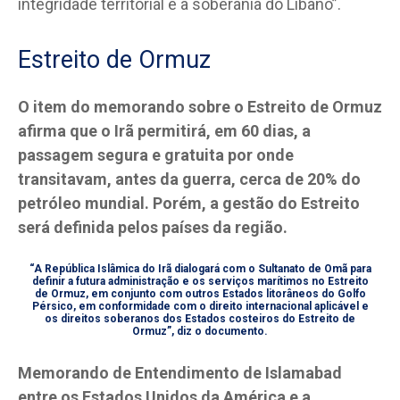
integridade territorial e a soberania do Líbano”.
Estreito de Ormuz
O item do memorando sobre o Estreito de Ormuz
afirma que o Irã permitirá, em 60 dias, a
passagem segura e gratuita por onde
transitavam, antes da guerra, cerca de 20% do
petróleo mundial. Porém, a gestão do Estreito
será definida pelos países da região.
“A República Islâmica do Irã dialogará com o Sultanato de Omã para
definir a futura administração e os serviços marítimos no Estreito
de Ormuz, em conjunto com outros Estados litorâneos do Golfo
Pérsico, em conformidade com o direito internacional aplicável e
os direitos soberanos dos Estados costeiros do Estreito de
Ormuz”, diz o documento.
Memorando de Entendimento de Islamabad
entre os Estados Unidos da América e a