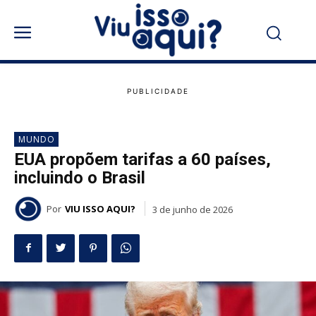
MUNDO
EUA propõem tarifas a 60 países,
incluindo o Brasil
Por
VIU ISSO AQUI?
3 de junho de 2026