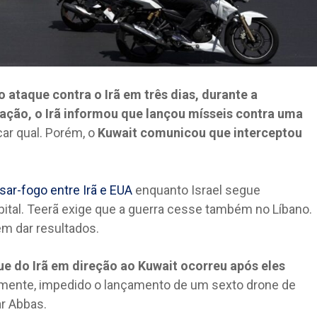
ataque contra o Irã em três dias, durante a
iação, o Irã informou que lançou mísseis contra uma
ar qual. Porém, o
Kuwait comunicou que interceptou
ssar-fogo entre Irã e EUA
enquanto Israel segue
pital. Teerã exige que a guerra cesse também no Líbano.
m dar resultados.
e do Irã em direção ao Kuwait ocorreu após eles
mente, impedido o lançamento de um sexto drone de
ar Abbas.