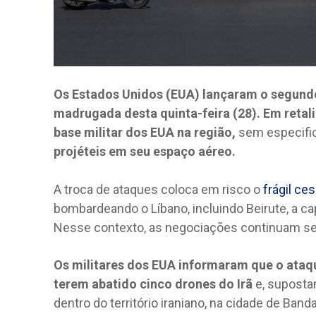
Os Estados Unidos (EUA) lançaram o segundo 
madrugada desta quinta-feira (28). Em retal
base militar dos EUA na região,
sem especific
projéteis em seu espaço aéreo.
A troca de ataques coloca em risco o
frágil ce
bombardeando o Líbano, incluindo Beirute, a ca
Nesse contexto, as negociações continuam se
Os militares dos EUA informaram que o ataqu
terem abatido cinco drones do Irã
e, suposta
dentro do território iraniano, na cidade de Band