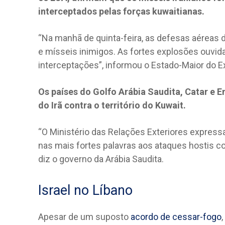
interceptados pelas forças kuwaitianas.
“Na manhã de quinta-feira, as defesas aéreas 
e mísseis inimigos. As fortes explosões ouvi
interceptações”, informou o Estado-Maior do E
Os países do Golfo Arábia Saudita, Catar e 
do Irã contra o território do Kuwait.
“O Ministério das Relações Exteriores express
nas mais fortes palavras aos ataques hostis c
diz o governo da Arábia Saudita.
Israel no Líbano
Apesar de um suposto
acordo de cessar-fogo
,