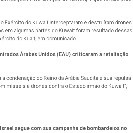
do Exército do Kuwait interceptaram e destruíram drones
das em algumas partes do Kuwait foram resultado dessas
xército do Kuait, em comunicado.
Emirados Árabes Unidos (EAU) criticaram a retaliação
a a condenação do Reino da Arábia Saudita e sua repulsa
om mísseis e drones contra o Estado irmão do Kuwait”,
Israel segue com sua campanha de bombardeios no