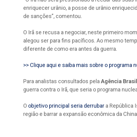
enriquecer urânio, a posse de urânio enriqueci
de sanções”, comentou.
O Irã se recusa a negociar, neste primeiro mo
alegou ser para fins pacíficos. Ao mesmo tem
diferente de como era antes da guerra.
>> Clique aqui e saiba mais sobre o programa n
Para analistas consultados pela
Agência Brasi
guerra contra o Irã, que seria o programa nucle
O
objetivo principal seria derrubar
a República I
região e barrar a expansão econômica da China