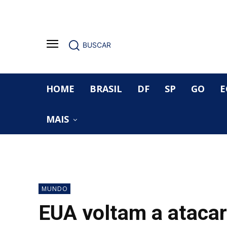
BUSCAR
HOME
BRASIL
DF
SP
GO
E
MAIS
MUNDO
EUA voltam a atacar 