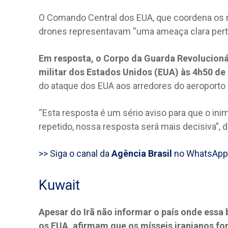
O Comando Central dos EUA, que coordena os m
drones representavam “uma ameaça clara perto
Em resposta, o Corpo da Guarda Revolucioná
militar dos Estados Unidos (EUA) às 4h50 de 
do ataque dos EUA aos arredores do aeroporto d
“Esta resposta é um sério aviso para que o inim
repetido, nossa resposta será mais decisiva”,
>> Siga o canal da
Agência Brasil
no WhatsApp
Kuwait
Apesar do Irã não informar o país onde essa 
os EUA, afirmam que os mísseis iranianos fo