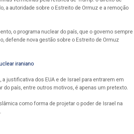
do, a autoridade sobre o Estreito de Ormuz e a remoção
mento, o programa nuclear do país, que o governo sempre
po, defende nova gestão sobre o Estreito de Ormuz
uclear iraniano
l
, a justificativa dos EUA e de Israel para entrarem em
ar do país, entre outros motivos, é apenas um pretexto.
slâmica como forma de projetar o poder de Israel na
.