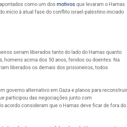
ão apontados como um dos
motivos
que levaram o Hamas
o início à atual fase do conflito israel-palestino iniciado
oneiros seriam liberados tanto do lado do Hamas quanto
ças, homens acima dos 50 anos, feridos ou doentes. Na
riam liberados os demais dos prisioneiros, todos
um governo alternativo em Gaza e planos para reconstrui
 que participou das negociações junto com
s do acordo consideram que o Hamas deve ficar de fora do