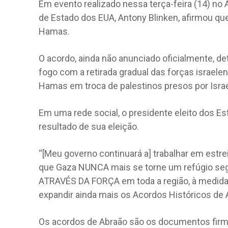
Em evento realizado nessa terça-feira (14) no A
de Estado dos EUA, Antony Blinken, afirmou q
Hamas.
O acordo, ainda não anunciado oficialmente, d
fogo com a retirada gradual das forças israele
Hamas em troca de palestinos presos por Israe
Em uma rede social, o presidente eleito dos Es
resultado de sua eleição.
“[Meu governo continuará a] trabalhar em estre
que Gaza NUNCA mais se torne um refúgio seg
ATRAVÉS DA FORÇA em toda a região, à medida
expandir ainda mais os Acordos Históricos de 
Os acordos de Abraão são os documentos firmad