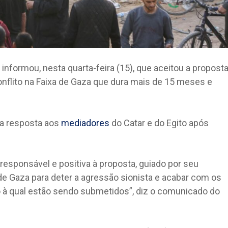
nformou, nesta quarta-feira (15), que aceitou a propost
nflito na Faixa de Gaza que dura mais de 15 meses e
 a resposta aos
mediadores
do Catar e do Egito após
esponsável e positiva à proposta, guiado por seu
 Gaza para deter a agressão sionista e acabar com os
à qual estão sendo submetidos”, diz o comunicado do