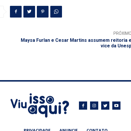
PRÓXIM
Maysa Furlan e Cesar Martins assumem reitoria 
vice da Unes
PRIVACIDADE
ANUNCIE
CONTATO