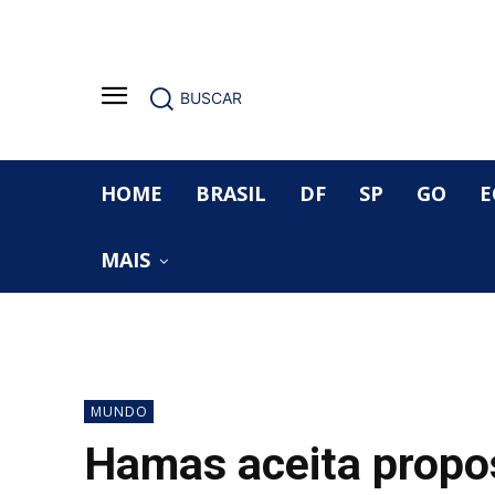
BUSCAR
HOME
BRASIL
DF
SP
GO
E
MAIS
MUNDO
Hamas aceita propo