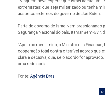
“Ninguém deve esperar que Israel aceite um Es
extremistas; que seja militarizado ou tenha mi
assuntos externos do governo de Joe Biden.
Parte do governo de Israel vem pressionando p
Segurança Nacional do país, Itamar Bem-Gvir, di
“Apelo ao meu amigo, o Ministro das Finanças,
cooperação total contra o terrível acordo que 
clara e decisiva, que, se o acordo for aprovad
uma rede social.
Fonte:
Agência Brasil
TA