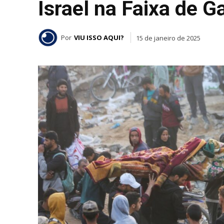
Israel na Faixa de G
Por
VIU ISSO AQUI?
15 de janeiro de 2025