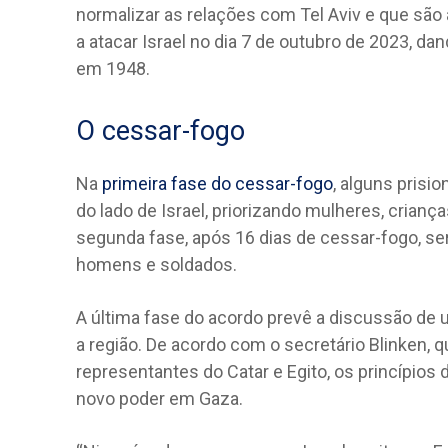
normalizar as relações com Tel Aviv e que s
a atacar Israel no dia 7 de outubro de 2023, dand
em 1948.
O cessar-fogo
Na
primeira fase do cessar-fogo
, alguns prisi
do lado de Israel, priorizando mulheres, crian
segunda fase, após 16 dias de cessar-fogo, se
homens e soldados.
A última fase do acordo prevê a discussão de 
a região. De acordo com o secretário Blinken,
representantes do Catar e Egito, os princípio
novo poder em Gaza.