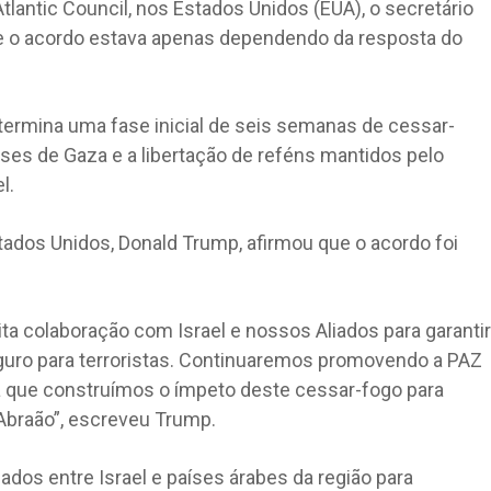
tlantic Council, nos Estados Unidos (EUA), o secretário
ue o acordo estava apenas dependendo da resposta do
etermina uma fase inicial de seis semanas de cessar-
nses de Gaza e a libertação de reféns mantidos pelo
l.
tados Unidos, Donald Trump, afirmou que o acordo foi
ita colaboração com Israel e nossos Aliados para garantir
uro para terroristas. Continuaremos promovendo a PAZ
 que construímos o ímpeto deste cessar-fogo para
Abraão”, escreveu Trump.
os entre Israel e países árabes da região para