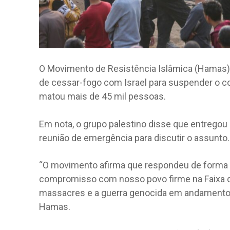
O Movimento de Resistência Islâmica (Hamas) i
de cessar-fogo com Israel para suspender o co
matou mais de 45 mil pessoas.
Em nota, o grupo palestino disse que entregou
reunião de emergência para discutir o assunto.
“O movimento afirma que respondeu de forma r
compromisso com nosso povo firme na Faixa de
massacres e a guerra genocida em andamento 
Hamas.