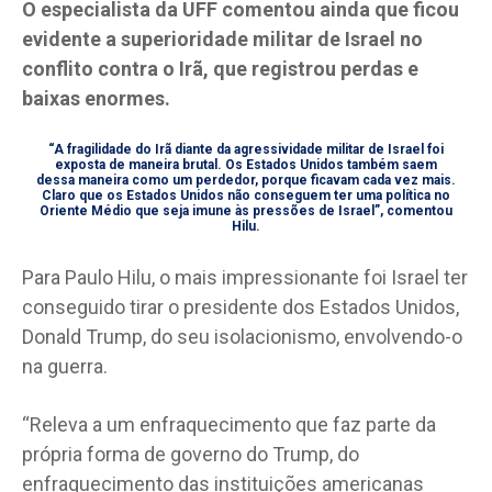
O especialista da UFF comentou ainda que ficou
evidente a superioridade militar de Israel no
conflito contra o Irã, que registrou perdas e
baixas enormes.
“A fragilidade do Irã diante da agressividade militar de Israel foi
exposta de maneira brutal. Os Estados Unidos também saem
dessa maneira como um perdedor, porque ficavam cada vez mais.
Claro que os Estados Unidos não conseguem ter uma política no
Oriente Médio que seja imune às pressões de Israel”, comentou
Hilu.
Para Paulo Hilu, o mais impressionante foi Israel ter
conseguido tirar o presidente dos Estados Unidos,
Donald Trump, do seu isolacionismo, envolvendo-o
na guerra.
“Releva a um enfraquecimento que faz parte da
própria forma de governo do Trump, do
enfraquecimento das instituições americanas