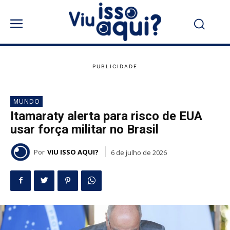
MUNDO
Itamaraty alerta para risco de EUA
usar força militar no Brasil
Por
VIU ISSO AQUI?
6 de julho de 2026