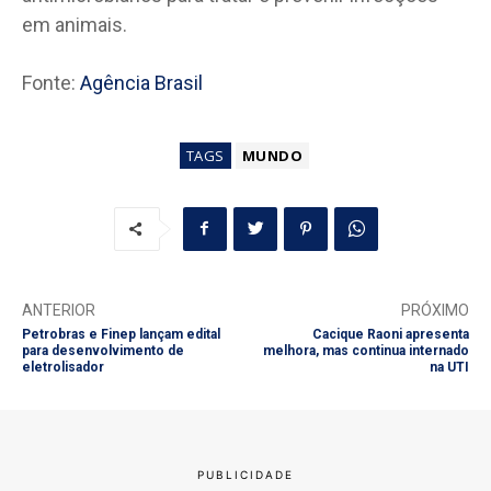
em animais.
Fonte:
Agência Brasil
TAGS
MUNDO
ANTERIOR
PRÓXIMO
Petrobras e Finep lançam edital
Cacique Raoni apresenta
para desenvolvimento de
melhora, mas continua internado
eletrolisador
na UTI