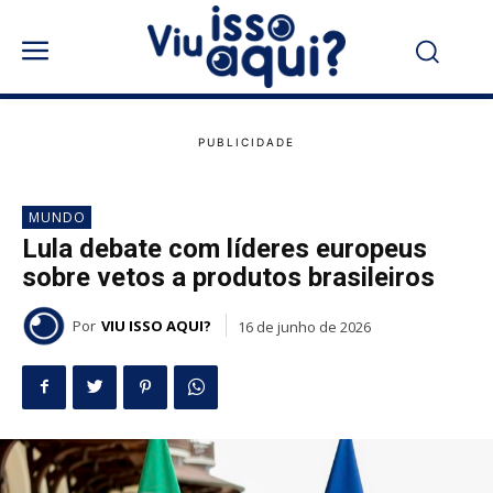
MUNDO
Lula debate com líderes europeus
sobre vetos a produtos brasileiros
Por
VIU ISSO AQUI?
16 de junho de 2026