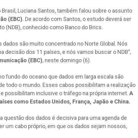
o Brasil, Luciana Santos, também falou sobre o assunto
ção (EBC)
. De acordo com Santos, o estudo deverá ser
to (NDB), conhecido como Banco do Brics.
os dados são muito concentrado no Norte Global. Nós
ma decisão dos 11 países, e nós vamos buscar o NDB”,
omunicação (EBC)
, neste domingo (6).
s no fundo do oceano que dados em larga escala são
 de todo o mundo. Esses cabos possibilitam a realização
ossibilitam inclusive o tráfego na própria internet.
A
países como Estados Unidos, França, Japão e China.
 questão dos dados é decisiva para uma agenda de
er um cabo próprio, em que os dados sejam nossos,