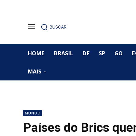
BUSCAR
HOME
BRASIL
DF
SP
GO
E
MAIS
MUNDO
Países do Brics que