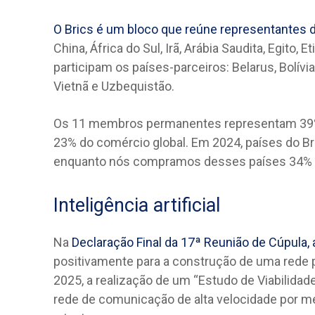
O Brics é um bloco que reúne representante
China, África do Sul, Irã, Arábia Saudita, Egito
participam os países-parceiros: Belarus, Bolívia
Vietnã e Uzbequistão.
Os 11 membros permanentes representam 39% 
23% do comércio global. Em 2024, países do Br
enquanto nós compramos desses países 34% d
Inteligência artificial
Na
Declaração Final da 17ª Reunião de Cúpula, 
positivamente para a construção de uma rede pr
2025, a realização de um “Estudo de Viabilida
rede de comunicação de alta velocidade por me