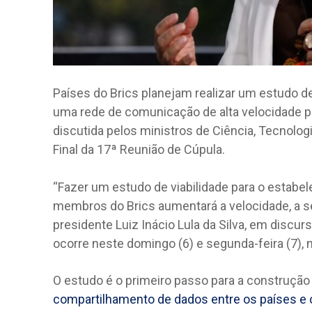
Países do Brics planejam realizar um estudo d
uma rede de comunicação de alta velocidade p
discutida pelos ministros de Ciência, Tecnologi
Final da 17ª Reunião de Cúpula.
“Fazer um estudo de viabilidade para o estab
membros do Brics aumentará a velocidade, a se
presidente Luiz Inácio Lula da Silva, em discu
ocorre neste domingo (6) e segunda-feira (7), n
O estudo é o primeiro passo para a construção 
compartilhamento de dados entre os países e o 