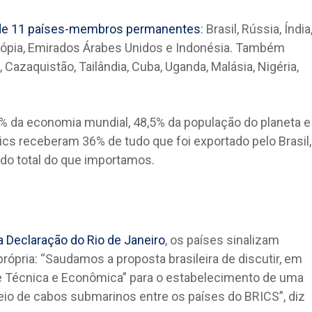
s de 11 países-membros permanentes
: Brasil, Rússia, Índia
, Etiópia, Emirados Árabes Unidos e Indonésia. Também
, Cazaquistão, Tailândia, Cuba, Uganda, Malásia, Nigéria,
da economia mundial, 48,5% da população do planeta e
ics receberam 36% de tudo que foi exportado pelo Brasil,
o total do que importamos.
a Declaração do Rio de Janeiro
, os países sinalizam
ópria: “Saudamos a proposta brasileira de discutir, em
de Técnica e Econômica” para o estabelecimento de uma
io de cabos submarinos entre os países do BRICS”, diz