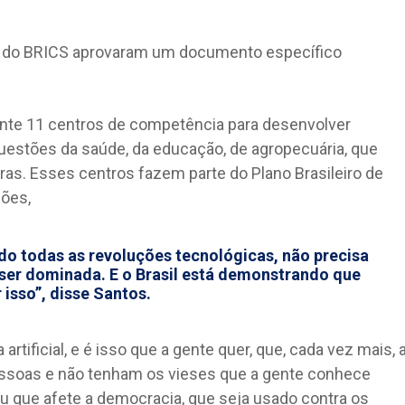
es do BRICS aprovaram um documento específico
mente 11 centros de competência para desenvolver
 questões da saúde, da educação, de agropecuária, que
as. Esses centros fazem parte do Plano Brasileiro de
hões,
todo todas as revoluções tecnológicas, não precisa
 ser dominada. E o Brasil está demonstrando que
 isso”, disse Santos.
artificial, e é isso que a gente quer, que, cada vez mais, 
essoas e não tenham os vieses que a gente conhece
, ou que afete a democracia, que seja usado contra os