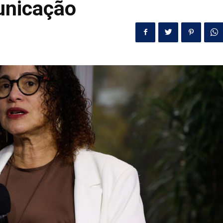
unicação