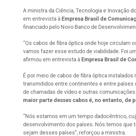
A ministra da Ciência, Tecnologia e Inovação d
em entrevista à
Empresa Brasil de Comunica
financiado pelo Novo Banco de Desenvolvimen
“Os cabos de fibra óptica onde hoje circulam 
vamos fazer esse estudo de viabilidade. Foi u
afirmou em entrevista à
Empresa Brasil de C
É por meio de cabos de fibra óptica instalado
transmitidos entre continentes e entre países
de chamadas de vídeo e outras comunicações e p
maior parte desses cabos é, no entanto, de 
“Nós estamos em um tempo dadocêntrico, cuja
desenvolvimento dos países. Nós temos que t
sejam desses países”, reforçou a ministra.