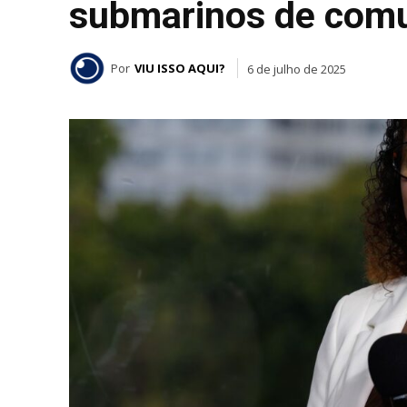
submarinos de com
Por
VIU ISSO AQUI?
6 de julho de 2025