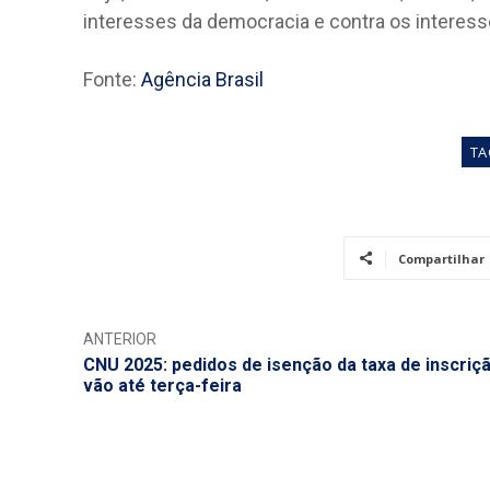
interesses da democracia e contra os interes
Fonte:
Agência Brasil
TA
Compartilhar
ANTERIOR
CNU 2025: pedidos de isenção da taxa de inscriç
vão até terça-feira