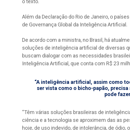
o texto.
Além da Declaração do Rio de Janeiro, o país
de Governança Global da Inteligência Artificial.
De acordo com a ministra, no Brasil, há atual
soluções de inteligência artificial de diversas
buscam dialogar com as necessidades brasileir
Inteligência Artificial, que conta com R$ 23 mil
“A inteligência artificial, assim como 
ser vista como o bicho-papão, precisa
pode fazer
“Têm várias soluções brasileiras de inteligência 
ciência e a tecnologia se aproximem das as p
hoje, de uso indevido, de intolerância, de ódio