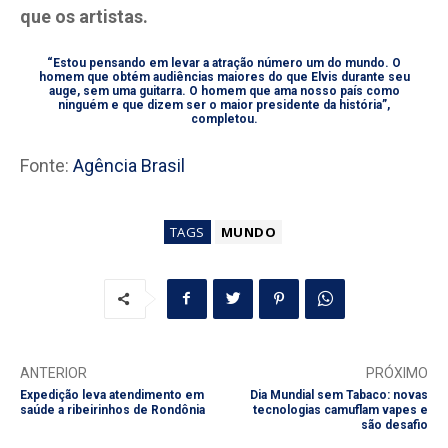
que os artistas.
“Estou pensando em levar a atração número um do mundo. O
homem que obtém audiências maiores do que Elvis durante seu
auge, sem uma guitarra. O homem que ama nosso país como
ninguém e que dizem ser o maior presidente da história”,
completou.
Fonte:
Agência Brasil
TAGS
MUNDO
ANTERIOR
PRÓXIMO
Expedição leva atendimento em
Dia Mundial sem Tabaco: novas
saúde a ribeirinhos de Rondônia
tecnologias camuflam vapes e
são desafio