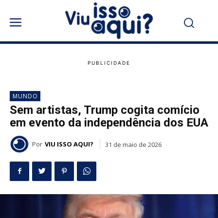
MUNDO
Sem artistas, Trump cogita comício
em evento da independência dos EUA
Por
VIU ISSO AQUI?
31 de maio de 2026