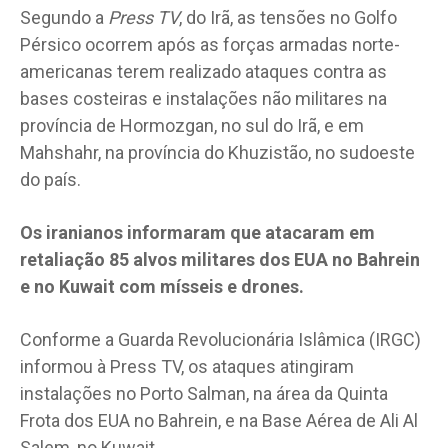
Segundo a
Press TV
, do Irã, as tensões no Golfo
Pérsico ocorrem após as forças armadas norte-
americanas terem realizado ataques contra as
bases costeiras e instalações não militares na
província de Hormozgan, no sul do Irã, e em
Mahshahr, na província do Khuzistão, no sudoeste
do país.
Os iranianos informaram que atacaram em
retaliação 85 alvos militares dos EUA no Bahrein
e no Kuwait com mísseis e drones.
Conforme a Guarda Revolucionária Islâmica (IRGC)
informou à Press TV, os ataques atingiram
instalações no Porto Salman, na área da Quinta
Frota dos EUA no Bahrein, e na Base Aérea de Ali Al
Salem, no Kuwait.