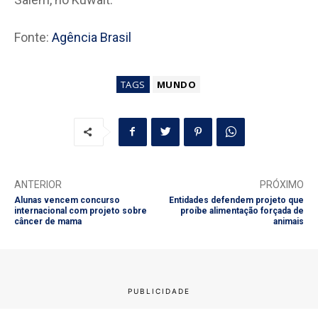
Fonte:
Agência Brasil
TAGS
MUNDO
ANTERIOR
PRÓXIMO
Alunas vencem concurso
Entidades defendem projeto que
internacional com projeto sobre
proíbe alimentação forçada de
câncer de mama
animais