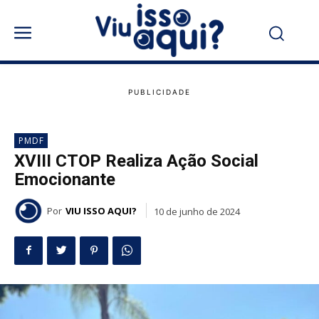
PMDF
XVIII CTOP Realiza Ação Social
Emocionante
Por
VIU ISSO AQUI?
10 de junho de 2024