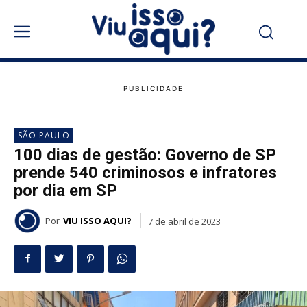
SÃO PAULO
100 dias de gestão: Governo de SP
prende 540 criminosos e infratores
por dia em SP
Por
VIU ISSO AQUI?
7 de abril de 2023