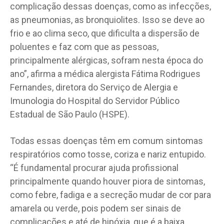
complicação dessas doenças, como as infecções,
as pneumonias, as bronquiolites. Isso se deve ao
frio e ao clima seco, que dificulta a dispersão de
poluentes e faz com que as pessoas,
principalmente alérgicas, sofram nesta época do
ano”, afirma a médica alergista Fátima Rodrigues
Fernandes, diretora do Serviço de Alergia e
Imunologia do Hospital do Servidor Público
Estadual de São Paulo (HSPE).
Todas essas doenças têm em comum sintomas
respiratórios como tosse, coriza e nariz entupido.
“É fundamental procurar ajuda profissional
principalmente quando houver piora de sintomas,
como febre, fadiga e a secreção mudar de cor para
amarela ou verde, pois podem ser sinais de
complicações e até de hipóxia, que é a baixa