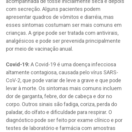
acompanhada de tosse inicialmente seca e depois
com secreção. Alguns pacientes podem
apresentar quadros de vômitos e diarréia, mas
esses sintomas costumam ser mais comuns em
crianças. A gripe pode ser tratada com antivirais,
analgésicos e pode ser prevenida principalmente
por meio de vacinação anual.
Covid-19:
A Covid-19 é uma doença infecciosa
altamente contagiosa, causada pelo vírus SARS-
CoV-2, que pode variar de leve a grave e que pode
levar à morte. Os sintomas mais comuns incluem
dor de garganta, febre, dor de cabeça e dor no
corpo. Outros sinais são fadiga, coriza, perda do
paladar, do olfato e dificuldade para respirar. O
diagnóstico pode ser feito por exame clínico e por
testes de laboratório e farmácia com amostras