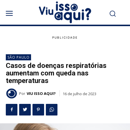
SÃO PAULO
Casos de doenças respiratórias
aumentam com queda nas
temperaturas
Por
VIU ISSO AQUI?
16 de julho de 2023