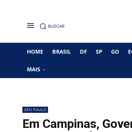
BUSCAR
HOME
BRASIL
DF
SP
GO
E
MAIS
SÃO PAULO
Em Campinas, Govern