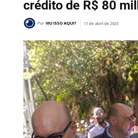
crédito de R$ 80 mil
Por
VIU ISSO AQUI?
11 de abril de 2023