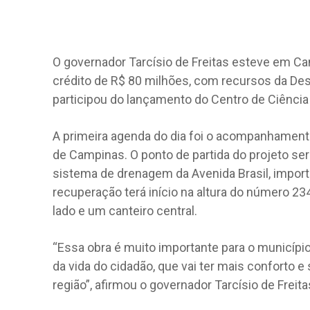
O governador Tarcísio de Freitas esteve em C
crédito de R$ 80 milhões, com recursos da Dese
participou do lançamento do Centro de Ciência
A primeira agenda do dia foi o acompanhamento 
de Campinas. O ponto de partida do projeto se
sistema de drenagem da Avenida Brasil, importa
recuperação terá início na altura do número 23
lado e um canteiro central.
“Essa obra é muito importante para o município
da vida do cidadão, que vai ter mais conforto 
região”, afirmou o governador Tarcísio de Freita