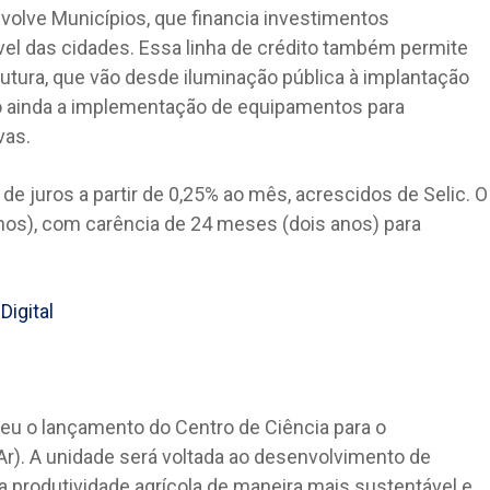
nvolve Municípios, que financia investimentos
el das cidades. Essa linha de crédito também permite
rutura, que vão desde iluminação pública à implantação
do ainda a implementação de equipamentos para
vas.
e juros a partir de 0,25% ao mês, acrescidos de Selic. O
nos), com carência de 24 meses (dois anos) para
 o lançamento do Centro de Ciência para o
r). A unidade será voltada ao desenvolvimento de
 a produtividade agrícola de maneira mais sustentável e