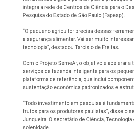
integra a rede de Centros de Ciência para o 
Pesquisa do Estado de São Paulo (Fapesp).
“O pequeno agricultor precisa dessas ferramen
a segurança alimentar. Vai ser muito interess
tecnologia”, destacou Tarcísio de Freitas.
Com o Projeto SemeAr, o objetivo é acelerar a t
serviços de fazenda inteligente para os peque
plataforma de referência, que inclui compone
sustentação econômica padronizados e estrut
“Todo investimento em pesquisa é fundamenta
frutos para os produtores paulistas”, disse o s
Junqueira. O secretário de Ciência, Tecnologi
solenidade.