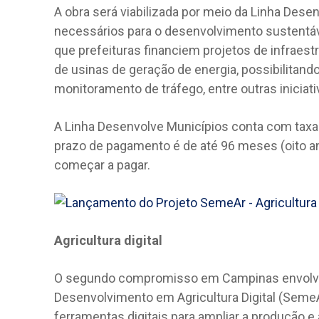
A obra será viabilizada por meio da Linha Dese
necessários para o desenvolvimento sustentáv
que prefeituras financiem projetos de infraest
de usinas de geração de energia, possibilitan
monitoramento de tráfego, entre outras iniciati
A Linha Desenvolve Municípios conta com taxa d
prazo de pagamento é de até 96 meses (oito a
começar a pagar.
Agricultura digital
O segundo compromisso em Campinas envolveu
Desenvolvimento em Agricultura Digital (SemeA
ferramentas digitais para ampliar a produção e