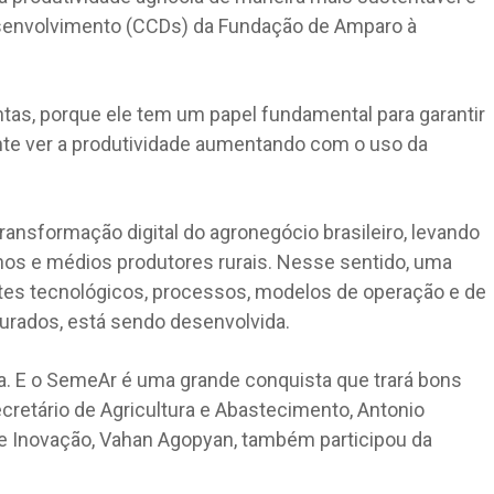
Desenvolvimento (CCDs) da Fundação de Amparo à
tas, porque ele tem um papel fundamental para garantir
ante ver a produtividade aumentando com o uso da
ransformação digital do agronegócio brasileiro, levando
nos e médios produtores rurais. Nesse sentido, uma
ntes tecnológicos, processos, modelos de operação e de
urados, está sendo desenvolvida.
. E o SemeAr é uma grande conquista que trará bons
ecretário de Agricultura e Abastecimento, Antonio
a e Inovação, Vahan Agopyan, também participou da