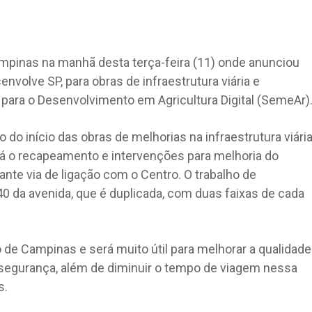
ampinas na manhã desta terça-feira (11) onde anunciou
nvolve SP, para obras de infraestrutura viária e
 para o Desenvolvimento em Agricultura Digital (SemeAr)
do início das obras de melhorias na infraestrutura viári
rá o recapeamento e intervenções para melhoria do
nte via de ligação com o Centro. O trabalho de
40 da avenida, que é duplicada, com duas faixas de cada
 de Campinas e será muito útil para melhorar a qualidade
e segurança, além de diminuir o tempo de viagem nessa
s.