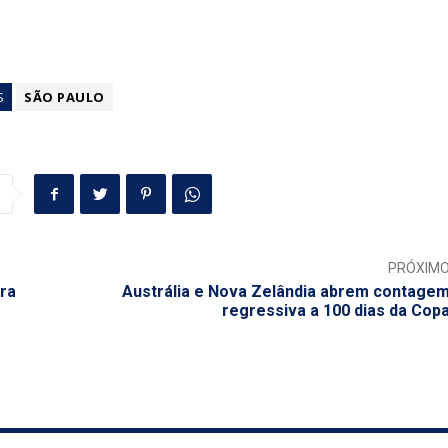
S
SÃO PAULO
PRÓXIM
ra
Austrália e Nova Zelândia abrem contage
regressiva a 100 dias da Cop