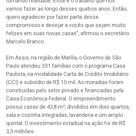
tornando realidade. Esse é o trabalho que nós
vamos fazer ao longo desses quatros anos. Então,
quero agradecer por fazer parte desse
compromisso e desejar a vocês que sejam muito
felizes em suas novas casas”, afirmou o secretário
Marcelo Branco.
Em Assis, na região de Marília, o Governo de São
Paulo atendeu 331 famílias com o programa Casa
Paulista, na modalidade Carta de Crédito Imobiliário
(CCI) e subsídio de R$ 10 mil. As moradias foram
construídas pelo setor privado e financiadas pela
Caixa Econômica Federal. O empreendimento
possui casas de 43,8 m², divididos em dois quartos,
sala e cozinha integradas, lavanderia e um amplo
quintal. O investimento estadual na ação foi de R$
3,3 milhões.