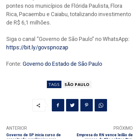
pontes nos municípios de Flórida Paulista, Flora
Rica, Pacaembu e Caiabu, totalizando investimento
de R$ 6,1 milhões.
Siga o canal “Governo de São Paulo” no WhatsApp:
https://bit.ly/govspnozap
Fonte:
Governo do Estado de São Paulo
TAGS
SÃO PAULO
ANTERIOR
PRÓXIMO
Governo de SP inicia curso de
Empresa do RN vence leilão de