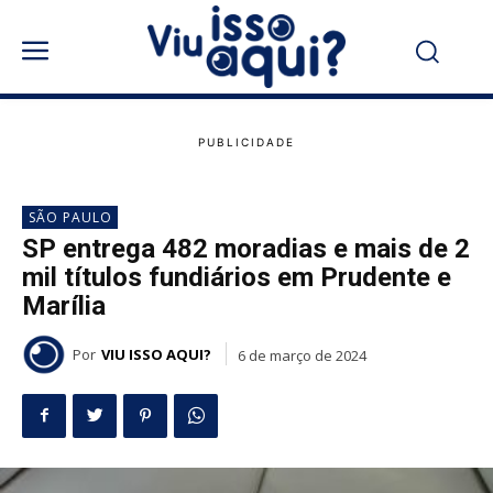
SÃO PAULO
SP entrega 482 moradias e mais de 2
mil títulos fundiários em Prudente e
Marília
Por
VIU ISSO AQUI?
6 de março de 2024