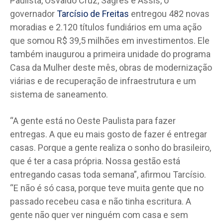
Paulista, Osvaldo Cruz, Sagres e Assis, o
governador
Tarcísio de Freitas
entregou 482 novas
moradias e 2.120 títulos fundiários em uma ação
que somou R$ 39,5 milhões em investimentos. Ele
também inaugurou a primeira unidade do programa
Casa da Mulher deste mês, obras de modernização
viárias e de recuperação de infraestrutura e um
sistema de saneamento.
“A gente está no Oeste Paulista para fazer
entregas. A que eu mais gosto de fazer é entregar
casas. Porque a gente realiza o sonho do brasileiro,
que é ter a casa própria. Nossa gestão está
entregando casas toda semana”, afirmou Tarcísio.
“E não é só casa, porque teve muita gente que no
passado recebeu casa e não tinha escritura. A
gente não quer ver ninguém com casa e sem