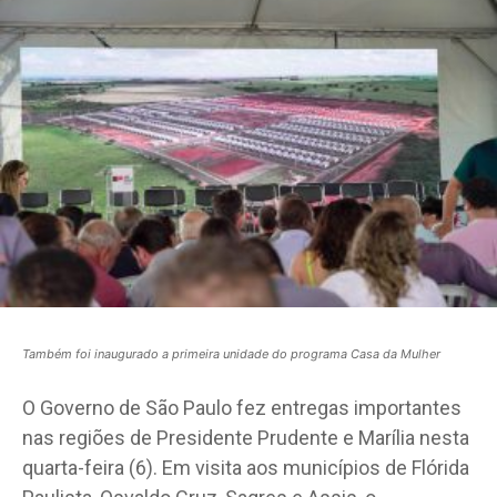
Também foi inaugurado a primeira unidade do programa Casa da Mulher
O Governo de São Paulo fez entregas importantes
nas regiões de Presidente Prudente e Marília nesta
quarta-feira (6). Em visita aos municípios de Flórida