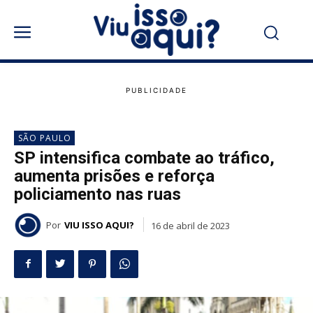
SÃO PAULO
SP intensifica combate ao tráfico,
aumenta prisões e reforça
policiamento nas ruas
Por
VIU ISSO AQUI?
16 de abril de 2023