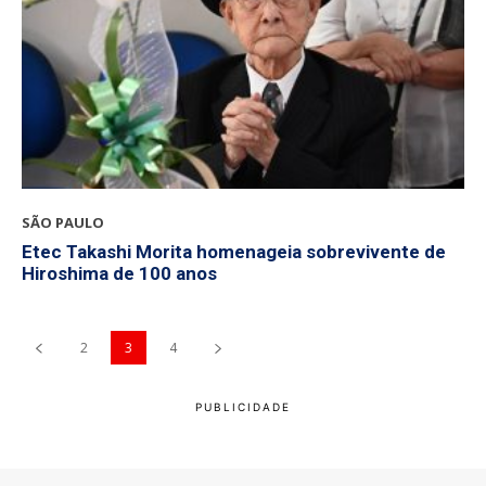
SÃO PAULO
Etec Takashi Morita homenageia sobrevivente de
Hiroshima de 100 anos
2
3
4