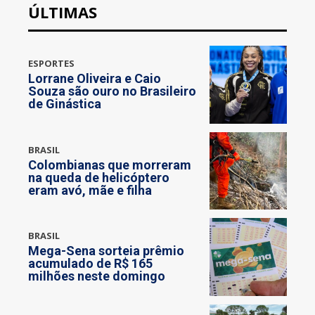
ÚLTIMAS
ESPORTES
Lorrane Oliveira e Caio
Souza são ouro no Brasileiro
de Ginástica
BRASIL
Colombianas que morreram
na queda de helicóptero
eram avó, mãe e filha
BRASIL
Mega-Sena sorteia prêmio
acumulado de R$ 165
milhões neste domingo