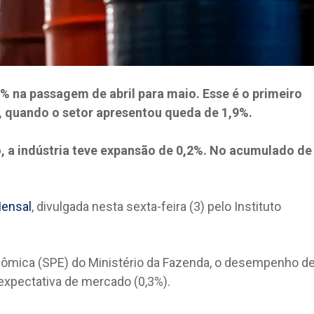
2% na passagem de abril para maio. Esse é o primeiro
 quando o setor apresentou queda de 1,9%.
a indústria teve expansão de 0,2%. No acumulado de
.
Mensal
, divulgada nesta sexta-feira (3) pelo Instituto
onômica (SPE) do Ministério da Fazenda, o desempenho d
expectativa de mercado (0,3%).