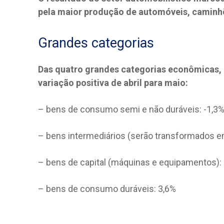
pela maior produção de automóveis, caminh
Grandes categorias
Das quatro grandes categorias econômicas,
variação positiva de abril para maio:
– bens de consumo semi e não duráveis: -1,3
– bens intermediários (serão transformados e
– bens de capital (máquinas e equipamentos): 
– bens de consumo duráveis: 3,6%