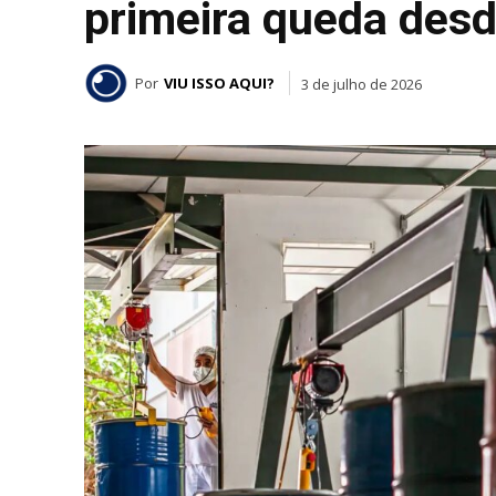
primeira queda des
Por
VIU ISSO AQUI?
3 de julho de 2026