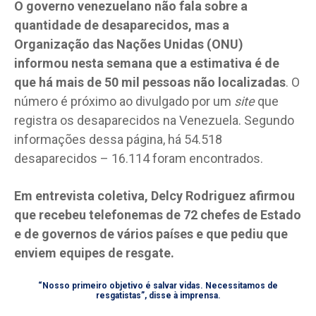
O governo venezuelano não fala sobre a
quantidade de desaparecidos, mas a
Organização das Nações Unidas (ONU)
informou nesta semana que a estimativa é de
que há mais de 50 mil pessoas não localizadas
. O
número é próximo ao divulgado por um
site
que
registra os desaparecidos na Venezuela. Segundo
informações dessa página, há 54.518
desaparecidos – 16.114 foram encontrados.
Em entrevista coletiva, Delcy Rodriguez afirmou
que recebeu telefonemas de 72 chefes de Estado
e de governos de vários países e que pediu que
enviem equipes de resgate.
“Nosso primeiro objetivo é salvar vidas. Necessitamos de
resgatistas”, disse à imprensa.