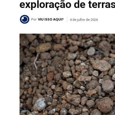
exploração de terras
Por
VIU ISSO AQUI?
4 de julho de 2026