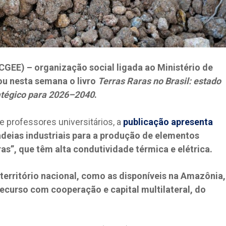
CGEE) – organização social ligada ao Ministério de
ou nesta semana o livro
Terras Raras no Brasil: estado
atégico para 2026–2040
.
 professores universitários, a
publicação apresenta
adeias industriais para a produção de elementos
s”, que têm alta condutividade térmica e elétrica.
território nacional, como as disponíveis na Amazônia,
ecurso com cooperação e capital multilateral, do