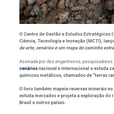
O Centro de Gestão e Estudos Estratégicos (
Ciência, Tecnologia e Inovação (MCTI), lanç
da arte, cenários e um mapa do caminho estr
Assinada por dez engenheiros, pesquisadores e
cenários
nacional e internacional e estuda c
químicos metálicos, chamados de “terras rara
O livro também mapeia reservas minerais no 
estuda mercados e projeta a exploração do r
Brasil e outros países.