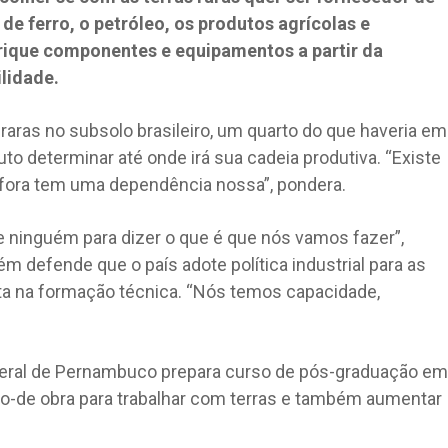
e ferro, o petróleo, os produtos agrícolas e
brique componentes e equipamentos a partir da
lidade.
s raras no subsolo brasileiro, um quarto do que haveria em
uto determinar até onde irá sua cadeia produtiva. “Existe
fora tem uma dependência nossa”, pondera.
 ninguém para dizer o que é que nós vamos fazer”,
 defende que o país adote política industrial para as
sta na formação técnica. “Nós temos capacidade,
eral de Pernambuco prepara curso de pós-graduação em
o-de obra para trabalhar com terras e também aumentar