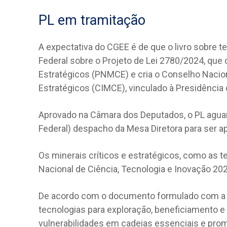
PL em tramitação
A expectativa do CGEE é de que o livro sobre t
Federal sobre o Projeto de Lei 2780/2024, que cr
Estratégicos (PNMCE) e cria o Conselho Naciona
Estratégicos (CIMCE), vinculado à Presidência 
Aprovado na Câmara dos Deputados, o PL aguar
Federal) despacho da Mesa Diretora para ser 
Os minerais críticos e estratégicos, como as te
Nacional de Ciência, Tecnologia e Inovação 20
De acordo com o documento formulado com a pa
tecnologias para exploração, beneficiamento e
vulnerabilidades em cadeias essenciais e prom