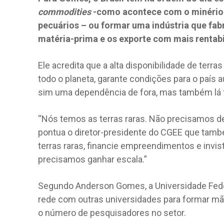
commodities
-como acontece com o minério d
pecuários – ou formar uma indústria que fa
matéria-prima e os exporte com mais rentabi
Ele acredita que a alta disponibilidade de terra
todo o planeta, garante condições para o país a
sim uma dependência de fora, mas também lá 
“Nós temos as terras raras. Não precisamos de
pontua o diretor-presidente do CGEE que também
terras raras, financie empreendimentos e invi
precisamos ganhar escala.”
Segundo Anderson Gomes, a Universidade Fed
rede com outras universidades para formar mã
o número de pesquisadores no setor.