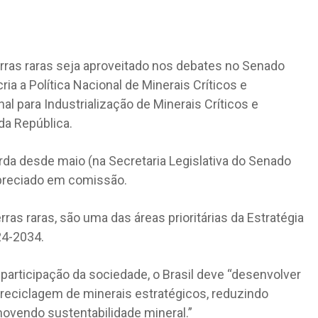
erras raras seja aproveitado nos debates no Senado
ia a Política Nacional de Minerais Críticos e
l para Industrialização de Minerais Críticos e
da República.
da desde maio (na Secretaria Legislativa do Senado
apreciado em comissão.
rras raras, são uma das áreas prioritárias da Estratégia
24-2034.
rticipação da sociedade, o Brasil deve “desenvolver
 reciclagem de minerais estratégicos, reduzindo
ovendo sustentabilidade mineral.”