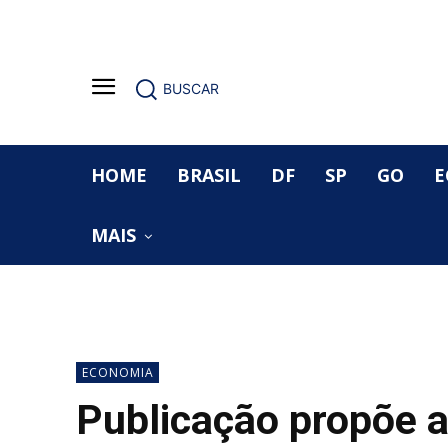
BUSCAR
HOME
BRASIL
DF
SP
GO
E
MAIS
ECONOMIA
Publicação propõe a