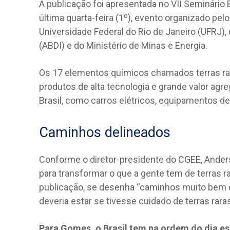
A publicação foi apresentada no VII Seminário B
última quarta-feira (1º), evento organizado pe
Universidade Federal do Rio de Janeiro (UFRJ),
(ABDI) e do Ministério de Minas e Energia.
Os 17 elementos químicos chamados terras rar
produtos de alta tecnologia e grande valor ag
Brasil, como carros elétricos, equipamentos de
Caminhos delineados
Conforme o diretor-presidente do CGEE, Ander
para transformar o que a gente tem de terras 
publicação, se desenha “caminhos muito bem d
deveria estar se tivesse cuidado de terras rara
Para Gomes, o Brasil tem na ordem do dia es