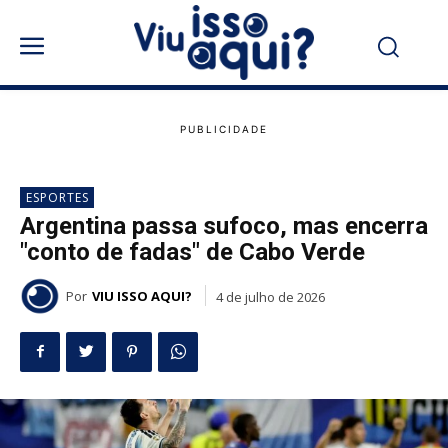
ESPORTES
Argentina passa sufoco, mas encerra
"conto de fadas" de Cabo Verde
Por
VIU ISSO AQUI?
4 de julho de 2026