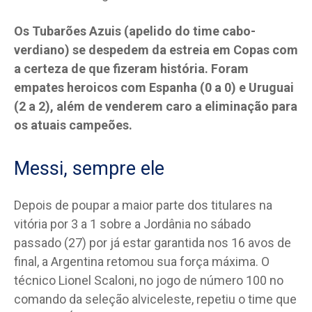
Os Tubarões Azuis (apelido do time cabo-
verdiano) se despedem da estreia em Copas com
a certeza de que fizeram história. Foram
empates heroicos com Espanha (0 a 0) e Uruguai
(2 a 2), além de venderem caro a eliminação para
os atuais campeões.
Messi, sempre ele
Depois de poupar a maior parte dos titulares na
vitória por 3 a 1 sobre a Jordânia no sábado
passado (27) por já estar garantida nos 16 avos de
final, a Argentina retomou sua força máxima. O
técnico Lionel Scaloni, no jogo de número 100 no
comando da seleção alviceleste, repetiu o time que