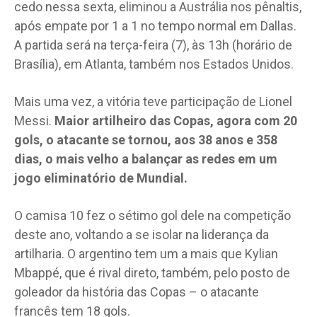
cedo nessa sexta, eliminou a Austrália nos pênaltis,
após empate por 1 a 1 no tempo normal em Dallas.
A partida será na terça-feira (7), às 13h (horário de
Brasília), em Atlanta, também nos Estados Unidos.
Mais uma vez, a vitória teve participação de Lionel
Messi.
Maior artilheiro das Copas, agora com 20
gols, o atacante se tornou, aos 38 anos e 358
dias, o mais velho a balançar as redes em um
jogo eliminatório de Mundial.
O camisa 10 fez o sétimo gol dele na competição
deste ano, voltando a se isolar na liderança da
artilharia. O argentino tem um a mais que Kylian
Mbappé, que é rival direto, também, pelo posto de
goleador da história das Copas – o atacante
francês tem 18 gols.