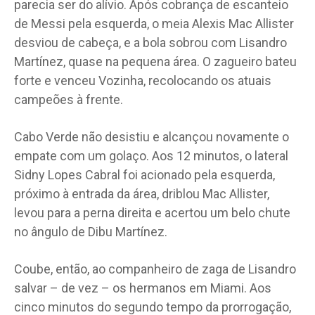
parecia ser do alívio. Após cobrança de escanteio
de Messi pela esquerda, o meia Alexis Mac Allister
desviou de cabeça, e a bola sobrou com Lisandro
Martínez, quase na pequena área. O zagueiro bateu
forte e venceu Vozinha, recolocando os atuais
campeões à frente.
Cabo Verde não desistiu e alcançou novamente o
empate com um golaço. Aos 12 minutos, o lateral
Sidny Lopes Cabral foi acionado pela esquerda,
próximo à entrada da área, driblou Mac Allister,
levou para a perna direita e acertou um belo chute
no ângulo de Dibu Martínez.
Coube, então, ao companheiro de zaga de Lisandro
salvar – de vez – os hermanos em Miami. Aos
cinco minutos do segundo tempo da prorrogação,