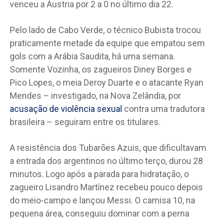
venceu a Áustria por 2 a 0 no último dia 22.
Pelo lado de Cabo Verde, o técnico Bubista trocou
praticamente metade da equipe que empatou sem
gols com a Arábia Saudita, há uma semana.
Somente Vozinha, os zagueiros Diney Borges e
Pico Lopes, o meia Deroy Duarte e o atacante Ryan
Mendes – investigado, na Nova Zelândia, por
acusação de violência sexual
contra uma tradutora
brasileira – seguiram entre os titulares.
A resistência dos Tubarões Azuis, que dificultavam
a entrada dos argentinos no último terço, durou 28
minutos. Logo após a parada para hidratação, o
zagueiro Lisandro Martínez recebeu pouco depois
do meio-campo e lançou Messi. O camisa 10, na
pequena área, conseguiu dominar com a perna