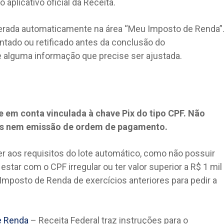
 aplicativo oficial da Receita.
erada automaticamente na área “Meu Imposto de Renda”
tado ou retificado antes da conclusão do
e alguma informação que precise ser ajustada.
e em conta vinculada à chave Pix do tipo CPF. Não
ns nem emissão de ordem de pagamento.
der aos requisitos do lote automático, como não possuir
estar com o CPF irregular ou ter valor superior a R$ 1 mil
Imposto de Renda de exercícios anteriores para pedir a
e Renda
– Receita Federal traz instruções para o