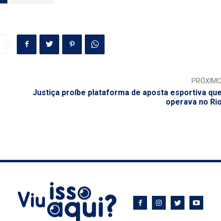
PRÓXIM
Justiça proíbe plataforma de aposta esportiva qu
operava no Ri