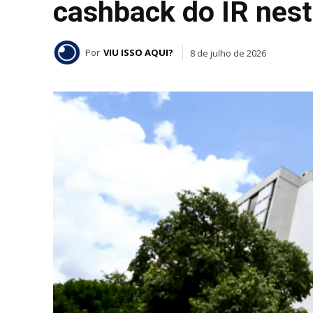
cashback do IR nest
Por
VIU ISSO AQUI?
8 de julho de 2026