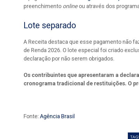
preenchimento
online
ou através dos programa
Lote separado
A Receita destaca que esse pagamento não faz 
de Renda 2026. O lote especial foi criado exc
declaração por não serem obrigados.
Os contribuintes que apresentaram a declar
cronograma tradicional de restituições. O pró
Fonte:
Agência Brasil
TAG