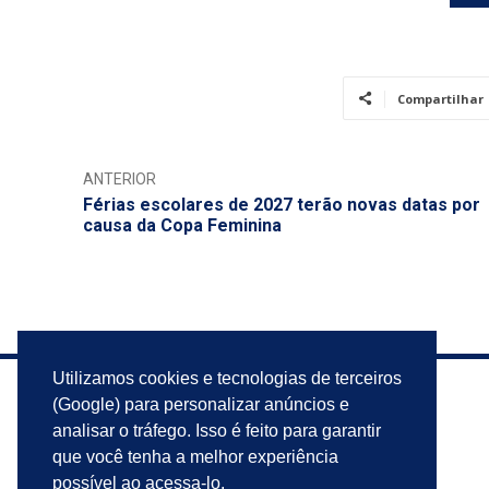
Compartilhar
ANTERIOR
Férias escolares de 2027 terão novas datas por
causa da Copa Feminina
Utilizamos cookies e tecnologias de terceiros
(Google) para personalizar anúncios e
analisar o tráfego. Isso é feito para garantir
que você tenha a melhor experiência
possível ao acessa-lo.