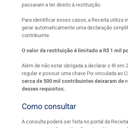
passaram a ter direito à restituição.
Para identificar esses casos, a Receita utiliz
gerar automaticamente uma declaração simplif
contribuinte.
O valor da restituição é limitado a R$ 1 mil p
Além de não estar obrigada a declarar o IR em
regular e possuir uma chave Pix vinculada ao C
cerca de 500 mil contribuintes deixaram de 
desses requisitos.
Como consultar
A consulta poderá ser feita no portal da Receit