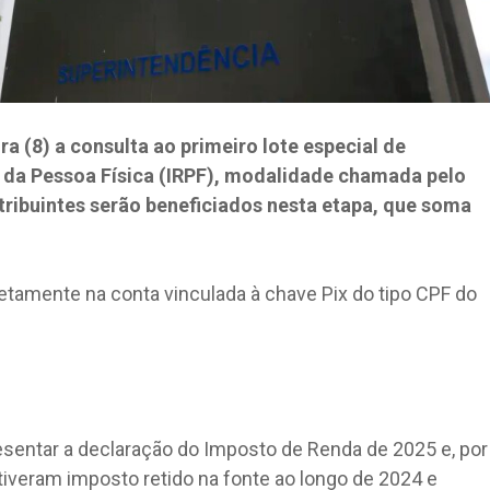
ra (8) a consulta ao primeiro lote especial de
 da Pessoa Física (IRPF), modalidade chamada pelo
ntribuintes serão beneficiados nesta etapa, que soma
etamente na conta vinculada à chave Pix do tipo CPF do
sentar a declaração do Imposto de Renda de 2025 e, por
tiveram imposto retido na fonte ao longo de 2024 e