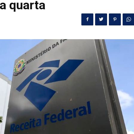
a quarta