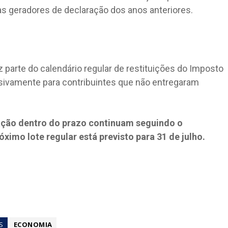
s geradores de declaração dos anos anteriores.
parte do calendário regular de restituições do Imposto
lusivamente para contribuintes que não entregaram
ação dentro do prazo continuam seguindo o
ximo lote regular está previsto para 31 de julho.
S
ECONOMIA