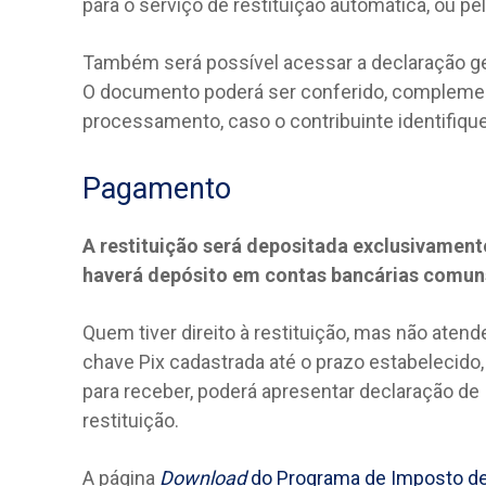
para o serviço de restituição automática, ou pelo
Também será possível acessar a declaração g
O documento poderá ser conferido, complemen
processamento, caso o contribuinte identifiqu
Pagamento
A restituição será depositada exclusivament
haverá depósito em contas bancárias comu
Quem tiver direito à restituição, mas não aten
chave Pix cadastrada até o prazo estabelecido, 
para receber, poderá apresentar declaração de 
restituição.
A página
Download
do Programa de Imposto d