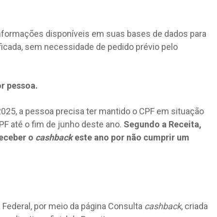
a informações disponíveis em suas bases de dados para
icada, sem necessidade de pedido prévio pelo
or pessoa.
 2025, a pessoa precisa ter mantido o CPF em situação
PF até o fim de junho deste ano.
Segundo a Receita,
receber o
cashback
este ano por não cumprir um
a Federal, por meio da página Consulta
cashback
, criada