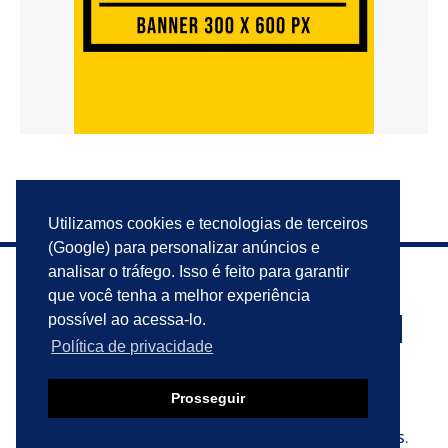
Utilizamos cookies e tecnologias de terceiros
(Google) para personalizar anúncios e
analisar o tráfego. Isso é feito para garantir
que você tenha a melhor experiência
possível ao acessa-lo.
Política de privacidade
PRIVACIDADE
ANUNCIE
CONTATO
Prosseguir
© 2023 VIU ISSO AQUI?. TODOS OS DIREITOS RESERVADOS.