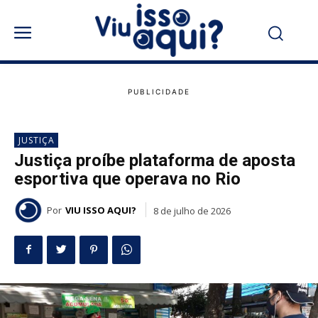
JUSTIÇA
Justiça proíbe plataforma de aposta
esportiva que operava no Rio
Por
VIU ISSO AQUI?
8 de julho de 2026