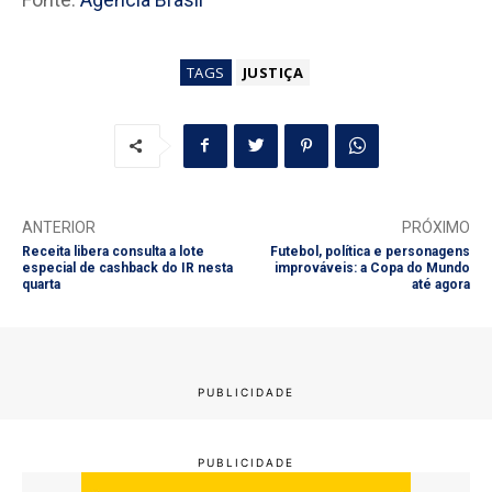
TAGS
JUSTIÇA
ANTERIOR
PRÓXIMO
Receita libera consulta a lote
Futebol, política e personagens
especial de cashback do IR nesta
improváveis: a Copa do Mundo
quarta
até agora