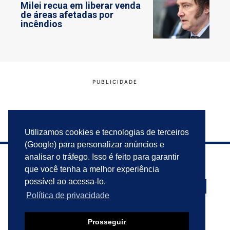
Milei recua em liberar venda
de áreas afetadas por
incêndios
Utilizamos cookies e tecnologias de terceiros
(Google) para personalizar anúncios e
analisar o tráfego. Isso é feito para garantir
que você tenha a melhor experiência
possível ao acessa-lo.
Política de privacidade
PRIVACIDADE
ANUNCIE
CONTATO
Prosseguir