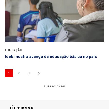
EDUCAÇÃO
Ideb mostra avanço da educação básica no país
1
2
3
ÚLTIMAS