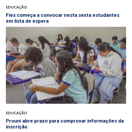
EDUCAÇÃO
Fies começa a convocar nesta sexta estudantes
em lista de espera
EDUCAÇÃO
Prouni abre prazo para comprovar informações da
inscrição