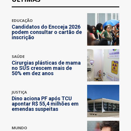
EDUCAÇÃO
Candidatos do Encceja 2026
podem consultar o cartão de
inscrição
SAÚDE
Cirurgias plásticas de mama
no SUS crescem mais de
50% em dez anos
JUSTIÇA
Dino aciona PF após TCU
apontar R$ 55,4 milhões em
emendas suspeitas
MUNDO