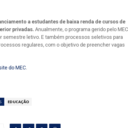
anciamento a estudantes de baixa renda de cursos de
rior privadas.
Anualmente, o programa gerido pelo ME
or semestre letivo. E também processos seletivos para
ocessos regulares, com o objetivo de preencher vagas
site do MEC
.
S
EDUCAÇÃO