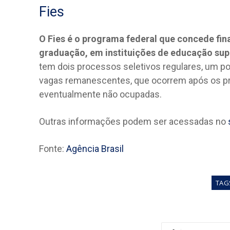
Fies
O Fies é o programa federal que concede fin
graduação, em instituições de educação supe
tem dois processos seletivos regulares, um p
vagas remanescentes, que ocorrem após os pr
eventualmente não ocupadas.
Outras informações podem ser acessadas no
Fonte:
Agência Brasil
TAG