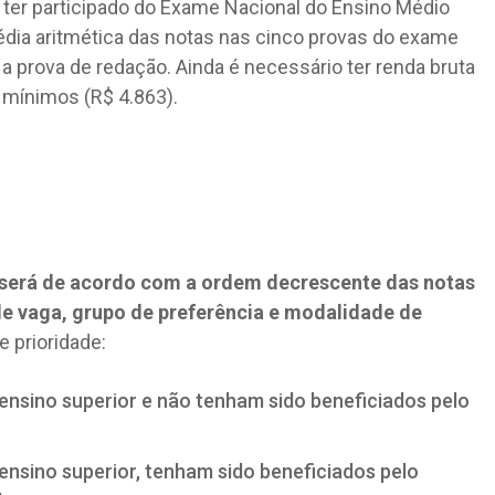
m ter participado do Exame Nacional do Ensino Médio
média aritmética das notas nas cinco provas do exame
 a prova de redação. Ainda é necessário ter renda bruta
s mínimos (R$ 4.863).
s será de acordo com a ordem decrescente das notas
de vaga, grupo de preferência e modalidade de
 prioridade:
sino superior e não tenham sido beneficiados pelo
sino superior, tenham sido beneficiados pelo