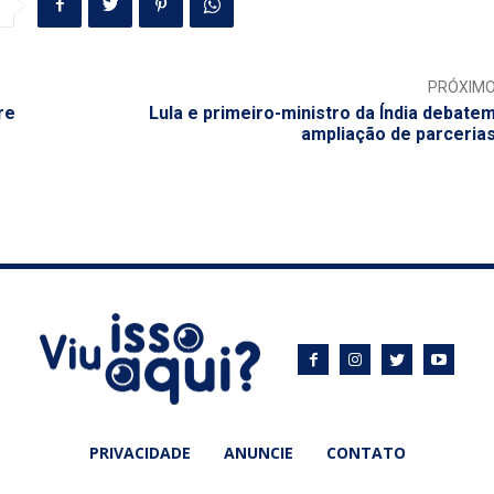
PRÓXIM
re
Lula e primeiro-ministro da Índia debate
ampliação de parceria
PRIVACIDADE
ANUNCIE
CONTATO