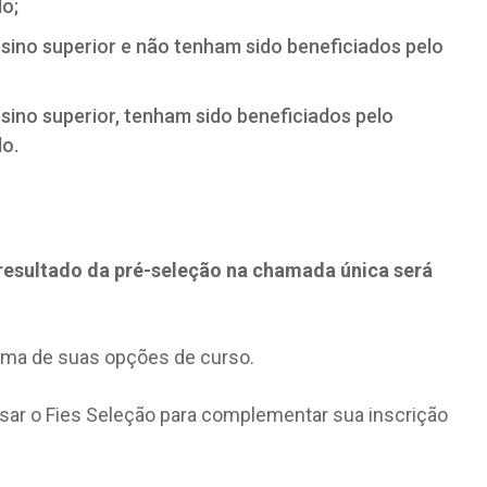
do;
ino superior e não tenham sido beneficiados pelo
ino superior, tenham sido beneficiados pelo
do.
resultado da pré-seleção na chamada única será
uma de suas opções de curso.
ar o Fies Seleção para complementar sua inscrição