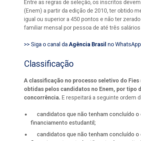
Entre as regras de seleção, os inscritos deve
(Enem) a partir da edição de 2010, ter obtido 
igual ou superior a 450 pontos e não ter zerado
familiar mensal por pessoa de até três salário
>> Siga o canal da
Agência Brasil
no WhatsApp
Classificação
A classificação no processo seletivo do Fie
obtidas pelos candidatos no Enem, por tipo 
concorrência.
E respeitará a seguinte ordem de
candidatos que não tenham concluído o en
financiamento estudantil;
candidatos que não tenham concluído o en