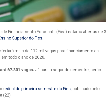
o de Financiamento Estudantil (Fies) estarão abertas de 
Ensino Superior do Fies
.
ofertará mais de 112 mil vagas para financiamento da
s em todo o ano de 2026.
zará 67.301 vagas.
Já para o segundo semestre, serão
 no
edital do primeiro semestre do Fies
, publicado pelo
a (22).