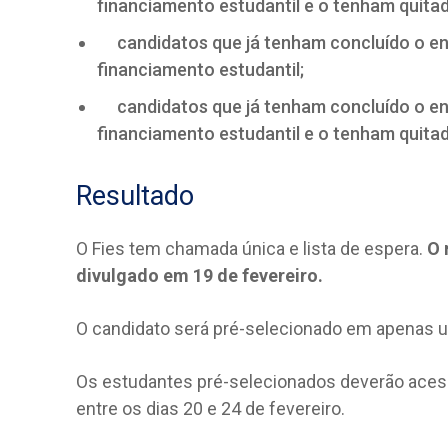
financiamento estudantil e o tenham quita
candidatos que já tenham concluído o ens
financiamento estudantil;
candidatos que já tenham concluído o ens
financiamento estudantil e o tenham quita
Resultado
O Fies tem chamada única e lista de espera.
O 
divulgado em 19 de fevereiro.
O candidato será pré-selecionado em apenas 
Os estudantes pré-selecionados deverão acess
entre os dias 20 e 24 de fevereiro.