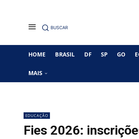
BUSCAR
HOME
BRASIL
DF
SP
GO
E
MAIS
EDUCAÇÃO
Fies 2026: inscriçõ