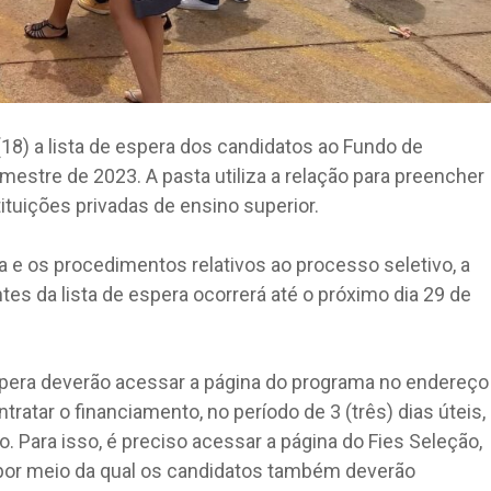
18) a lista de espera dos candidatos ao Fundo de
estre de 2023. A pasta utiliza a relação para preencher
tuições privadas de ensino superior.
e os procedimentos relativos ao processo seletivo, a
tes da lista de espera ocorrerá até o próximo dia 29 de
spera deverão acessar a página do programa no endereço
tratar o financiamento, no período de 3 (três) dias úteis,
 Para isso, é preciso acessar a página do Fies Seleção,
 por meio da qual os candidatos também deverão