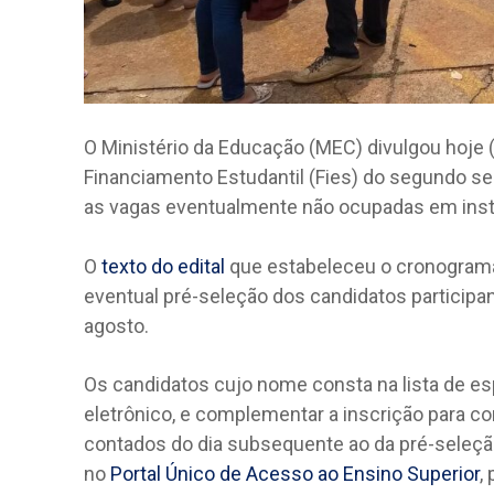
O Ministério da Educação (MEC) divulgou hoje (
Financiamento Estudantil (Fies) do segundo sem
as vagas eventualmente não ocupadas em insti
O
texto do edital
que estabeleceu o cronograma 
eventual pré-seleção dos candidatos participan
agosto.
Os candidatos cujo nome consta na lista de e
eletrônico, e complementar a inscrição para con
contados do dia subsequente ao da pré-seleção.
no
Portal Único de Acesso ao Ensino Superior
,