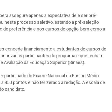
pera assegura apenas a expectativa dele ser pré-
eu neste processo seletivo, estando a pré-seleção
po de preferência e nos cursos de opção, bem como a
Fies concede financiamento a estudantes de cursos de
ior privadas participantes do programa e que tenham
de Avaliação da Educação Superior (Sinaes).
ter participado do Exame Nacional do Ensino Médio
 a 450 pontos e não ter zerado a redação. A escala de
do candidato.