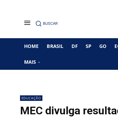
BUSCAR
HOME
BRASIL
DF
SP
GO
E
MAIS
EDUCAÇÃO
MEC divulga resulta