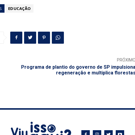
S
EDUCAÇÃO
PRÓXIM
Programa de plantio do governo de SP impulsion
regeneração e multiplica floresta