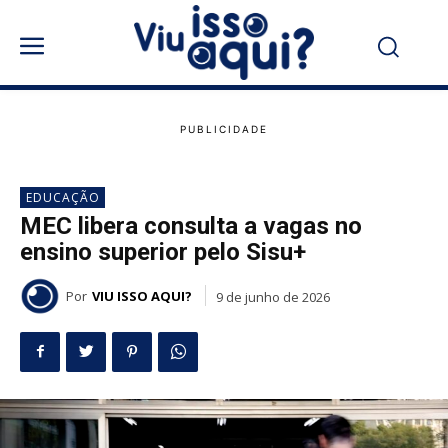
EDUCAÇÃO
MEC libera consulta a vagas no
ensino superior pelo Sisu+
Por
VIU ISSO AQUI?
9 de junho de 2026