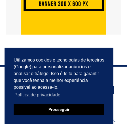
Utilizamos cookies e tecnologias de terceiros
(Google) para personalizar anúncios e
analisar o tráfego. Isso é feito para garantir
que você tenha a melhor experiência
possível ao acessa-lo.
Política de privacidade
PRIVACIDADE
ANUNCIE
CONTATO
Prosseguir
© 2023 VIU ISSO AQUI?. TODOS OS DIREITOS RESERVADOS.