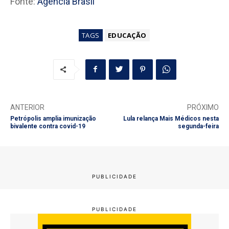
Fonte:
Agência Brasil
TAGS
EDUCAÇÃO
ANTERIOR
PRÓXIMO
Petrópolis amplia imunização
Lula relança Mais Médicos nesta
bivalente contra covid-19
segunda-feira