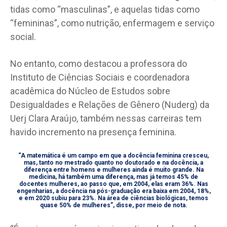
tidas como “masculinas”, e aquelas tidas como
“femininas”, como nutrição, enfermagem e serviço
social.
No entanto, como destacou a professora do
Instituto de Ciências Sociais e coordenadora
acadêmica do Núcleo de Estudos sobre
Desigualdades e Relações de Gênero (Nuderg) da
Uerj Clara Araújo, também nessas carreiras tem
havido incremento na presença feminina.
“A matemática é um campo em que a docência feminina cresceu,
mas, tanto no mestrado quanto no doutorado e na docência, a
diferença entre homens e mulheres ainda é muito grande. Na
medicina, há também uma diferença, mas já temos 45% de
docentes mulheres, ao passo que, em 2004, elas eram 36%. Nas
engenharias, a docência na pós-graduação era baixa em 2004, 18%,
e em 2020 subiu para 23%. Na área de ciências biológicas, temos
quase 50% de mulheres”, disse, por meio de nota.