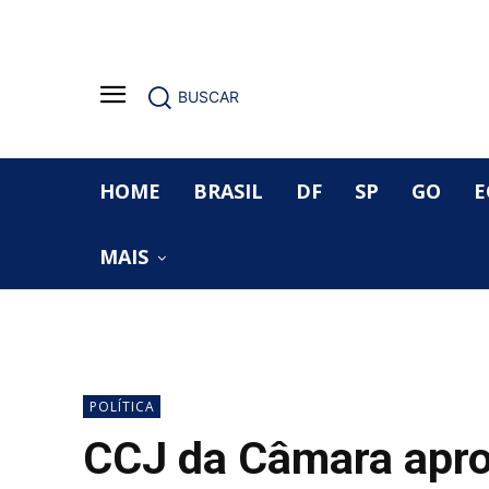
BUSCAR
HOME
BRASIL
DF
SP
GO
E
MAIS
POLÍTICA
CCJ da Câmara apro