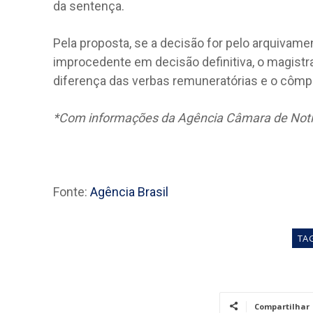
da sentença.
Pela proposta, se a decisão for pelo arquivamen
improcedente em decisão definitiva, o magist
diferença das verbas remuneratórias e o cômpu
*Com informações da Agência Câmara de Notí
Fonte:
Agência Brasil
TA
Compartilhar