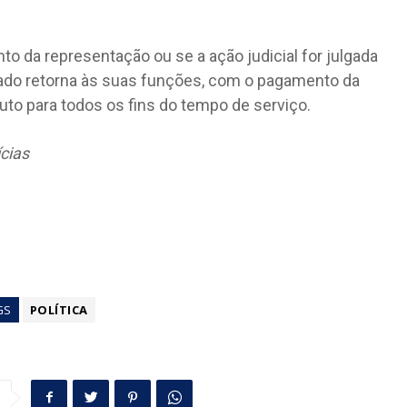
to da representação ou se a ação judicial for julgada
rado retorna às suas funções, com o pagamento da
to para todos os fins do tempo de serviço.
cias
GS
POLÍTICA