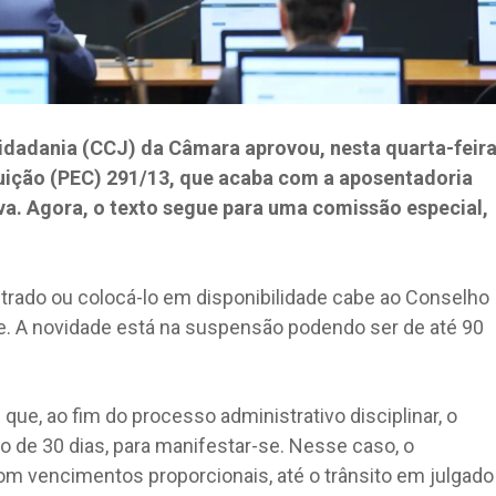
idadania (CCJ) da Câmara aprovou, nesta quarta-feir
tuição (PEC) 291/13, que acaba com a aposentadoria
a. Agora, o texto segue para uma comissão especial,
trado ou colocá-lo em disponibilidade cabe ao Conselho
ce. A novidade está na suspensão podendo ser de até 90
ue, ao fim do processo administrativo disciplinar, o
zo de 30 dias, para manifestar-se. Nesse caso, o
om vencimentos proporcionais, até o trânsito em julgado