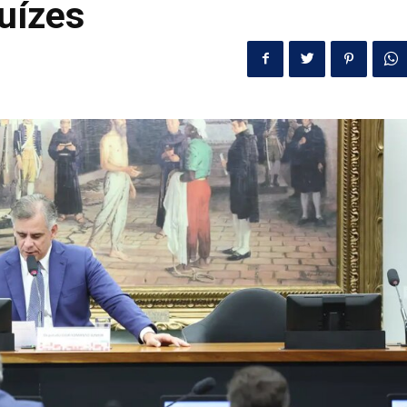
uízes