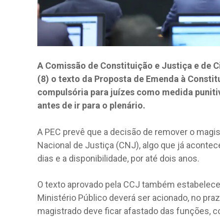
A Comissão de Constituição e Justiça e de C
(8) o texto da Proposta de Emenda à Consti
compulsória para juízes como medida punitiv
antes de ir para o plenário.
A PEC prevê que a decisão de remover o magis
Nacional de Justiça (CNJ), algo que já aconte
dias e a disponibilidade, por até dois anos.
O texto aprovado pela CCJ também estabelece q
Ministério Público deverá ser acionado, no pra
magistrado deve ficar afastado das funções, c