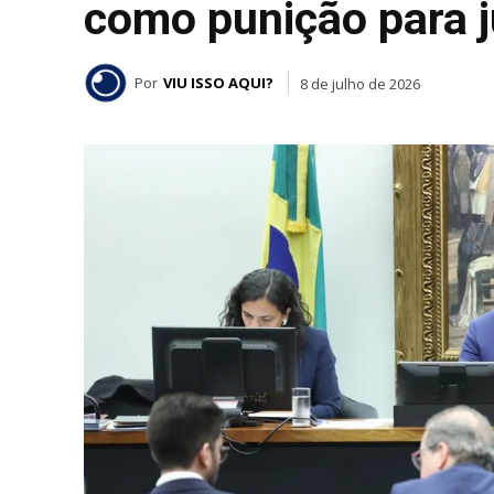
como punição para j
Por
VIU ISSO AQUI?
8 de julho de 2026