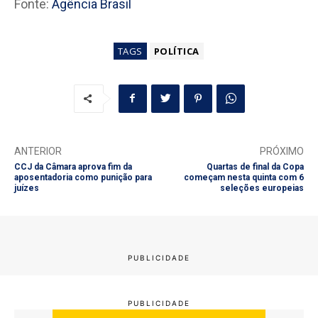
Fonte:
Agência Brasil
TAGS
POLÍTICA
ANTERIOR
PRÓXIMO
CCJ da Câmara aprova fim da
Quartas de final da Copa
aposentadoria como punição para
começam nesta quinta com 6
juízes
seleções europeias