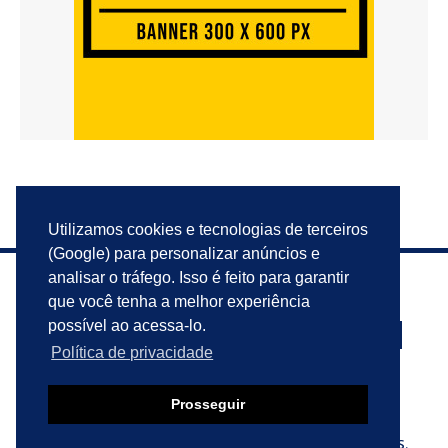
Utilizamos cookies e tecnologias de terceiros
(Google) para personalizar anúncios e
analisar o tráfego. Isso é feito para garantir
que você tenha a melhor experiência
possível ao acessa-lo.
Política de privacidade
PRIVACIDADE
ANUNCIE
CONTATO
Prosseguir
© 2023 VIU ISSO AQUI?. TODOS OS DIREITOS RESERVADOS.