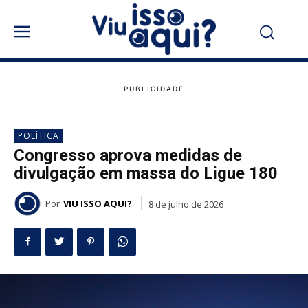
POLÍTICA
Congresso aprova medidas de
divulgação em massa do Ligue 180
Por
VIU ISSO AQUI?
8 de julho de 2026