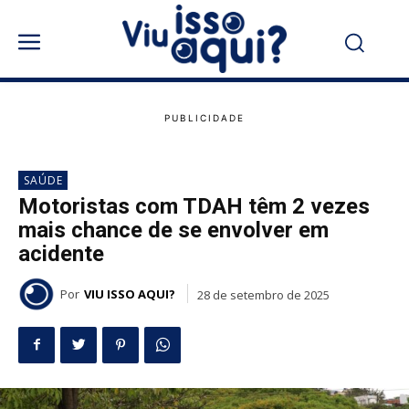
SAÚDE
Motoristas com TDAH têm 2 vezes
mais chance de se envolver em
acidente
Por
VIU ISSO AQUI?
28 de setembro de 2025