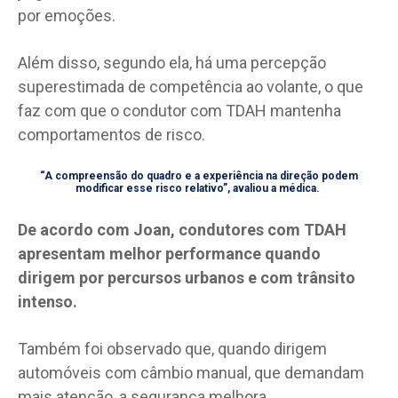
por emoções.
Além disso, segundo ela, há uma percepção
superestimada de competência ao volante, o que
faz com que o condutor com TDAH mantenha
comportamentos de risco.
“A compreensão do quadro e a experiência na direção podem
modificar esse risco relativo”, avaliou a médica.
De acordo com Joan, condutores com TDAH
apresentam melhor performance quando
dirigem por percursos urbanos e com trânsito
intenso.
Também foi observado que, quando dirigem
automóveis com câmbio manual, que demandam
mais atenção, a segurança melhora.