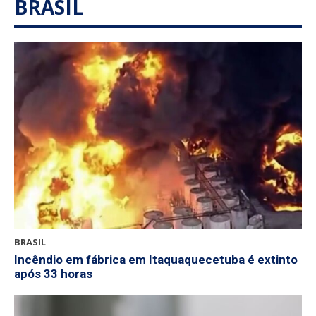
BRASIL
BRASIL
Incêndio em fábrica em Itaquaquecetuba é extinto
após 33 horas