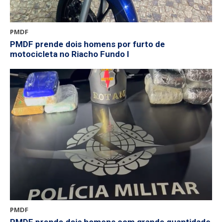
PMDF
PMDF prende dois homens por furto de
motocicleta no Riacho Fundo I
PMDF
PMDF prende dois homens com grande quantidade