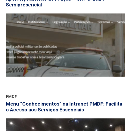
Semipresencial
PMDF
Menu “Conhecimentos” na Intranet PMDF: Facilita
o Acesso aos Serviços Essenciais