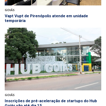
GOIÁS
Vapt Vupt de Pirenópolis atende em unidade
temporária
GOIÁS
Inscrições de pré-aceleração de startups do Hub
Goiás vão até dia 15